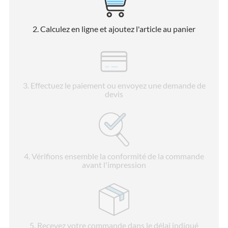
2
. Calculez en ligne et ajoutez l'article au panier
3
. Effectuez le paiement ou envoyez une demande de
devis
4
. Vérifions ensemble la conformité de la commande
avant l'impression
5
. Recevez votre commande dans le délai indiqué