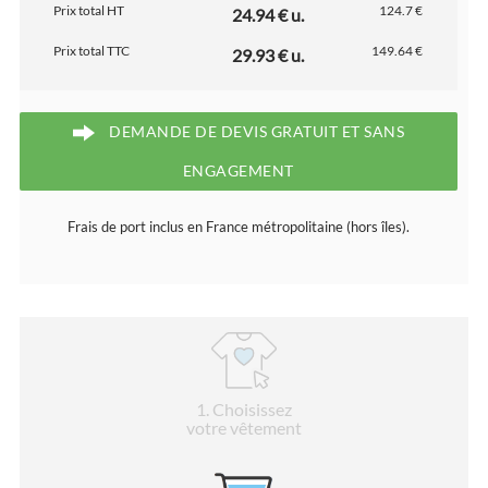
Prix total HT
124.7 €
24.94 € u.
Prix total TTC
149.64 €
29.93 € u.
DEMANDE DE DEVIS GRATUIT ET SANS
ENGAGEMENT
Frais de port inclus en France métropolitaine (hors îles).
1
. Choisissez
votre vêtement