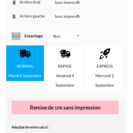
Arrière droit
Arrière gauche
Ensachage
NORMAL
RAPIDE
EXPRESS
Mardi 8 Septembre
Vendredi 4
Mercredi 2
Septembre
Septembre
Remise de
sans impression
10%
Résultat de votre calcul :