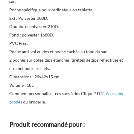
sac.
Poche spécifique pour ordinateur ou tablette.
Ext : Polyester 300D.
Doublure: polyester 210D.
Fond : polyester 1680D.
PVC Free.
Poche anti-vol au dos et poche cachée au fond du sac.
2 poches sur côtés, zips étanches, tirettes de zips reflectives et
crochet pour les clefs.
Dimensions : 29x42x15 cm.
Volume : 18L.
Comment personnaliser ces sacs à dos Clique ? DTF,
écussons
brodés
ou broderie.
Produit recommandé pour :