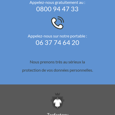
Appelez-nous gratuitement au :
0800 94 47 33
Appelez-nous sur notre portable :
06 37 74 64 20
Nous prenons très au sérieux la
protection de vos données personnelles.
Teefactory