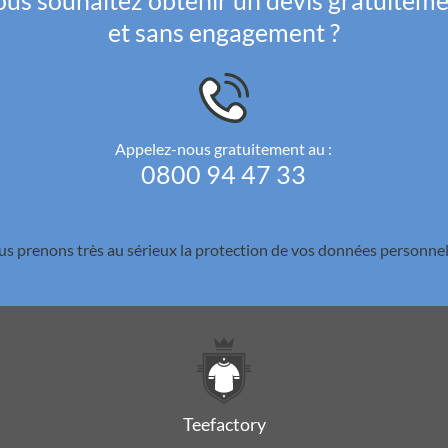
us souhaitez obtenir un devis gratuitem
et sans engagement ?
Appelez-nous gratuitement au :
0800 94 47 33
s prenons très au sérieux la
protection de vos données personnel
Teefactory