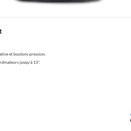
t
tive et boutons pression.
dinateurs jusqu'à 13''.