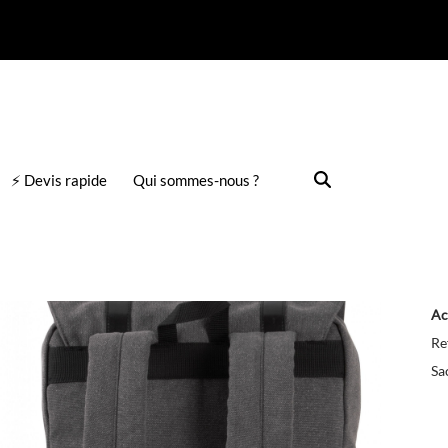
⚡ Devis rapide
Qui sommes-nous ?
Ac
Re
Sa