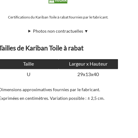
Certifications du Kariban Toile à rabat fournies par le fabricant.
Photos non contractuelles ▼
Tailles de Kariban Toile à rabat
Taille
Largeur x Hauteur
U
29x13x40
Dimensions approximatives fournies par le fabricant.
Exprimées en centimètres. Variation possible : ± 2,5 cm.