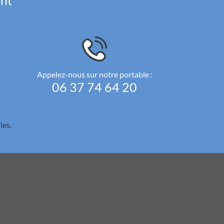
ent
Appelez-nous sur notre portable :
06 37 74 64 20
les.