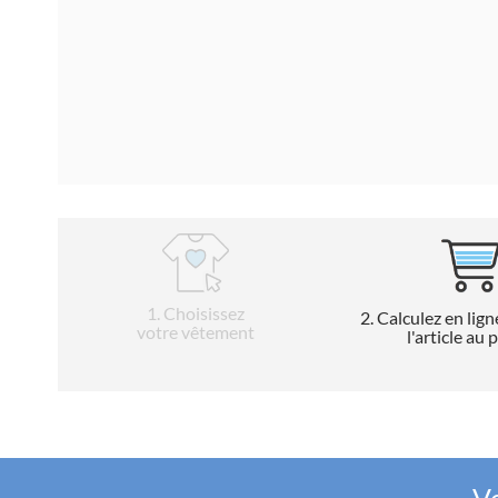
1
. Choisissez
2
. Calculez en lign
votre vêtement
l'article au 