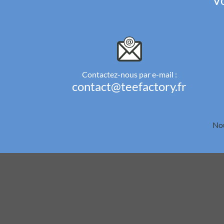
Vo
Contactez-nous par e-mail :
contact@teefactory.fr
Nou