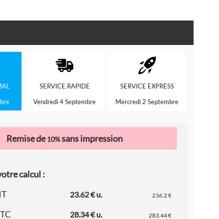
MAL
SERVICE
RAPIDE
SERVICE
EXPRESS
bre
Vendredi 4 Septembre
Mercredi 2 Septembre
Remise de
sans impression
10%
otre calcul :
HT
23.62 € u.
236.2 €
TTC
28.34 € u.
283.44 €