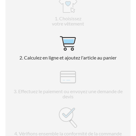
1
. Choisissez
votre vêtement
2
. Calculez en ligne et ajoutez l'article au panier
3
. Effectuez le paiement ou envoyez une demande de
devis
4
. Vérifions ensemble la conformité de la commande