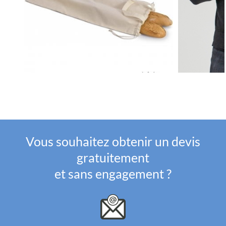
Vous souhaitez obtenir un devis
gratuitement
et sans engagement ?