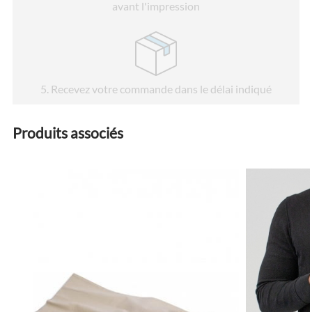
avant l'impression
5
. Recevez votre commande dans le délai indiqué
Produits associés