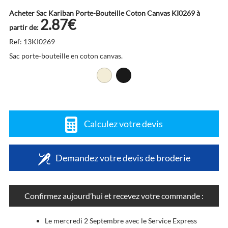
Acheter Sac Kariban Porte-Bouteille Coton Canvas KI0269 à
2.87€
partir de:
Ref: 13KI0269
Sac porte-bouteille en coton canvas.
Calculez votre devis
Demandez votre devis de broderie
Confirmez aujourd’hui et recevez votre commande :
Le mercredi 2 Septembre avec le Service Express