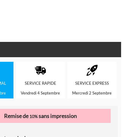
MAL
SERVICE
RAPIDE
SERVICE
EXPRESS
bre
Vendredi 4 Septembre
Mercredi 2 Septembre
Remise de
sans impression
10%