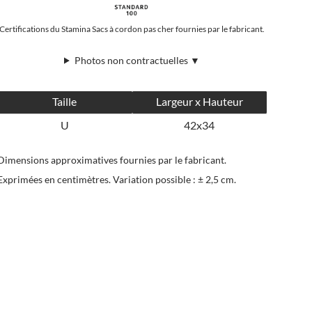
Certifications du Stamina Sacs à cordon pas cher fournies par le fabricant.
Photos non contractuelles ▼
Taille
Largeur x Hauteur
U
42x34
Dimensions approximatives fournies par le fabricant.
Exprimées en centimètres. Variation possible : ± 2,5 cm.