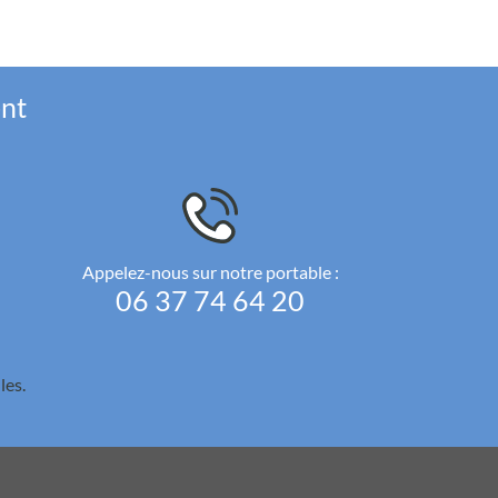
ent
Appelez-nous sur notre portable :
06 37 74 64 20
les.