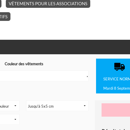
VÊTEMENTS POUR LES ASSOCIATIONS
IFS
Couleur des vêtements
▼
SERVICE
NOR
Mardi 8 Septem