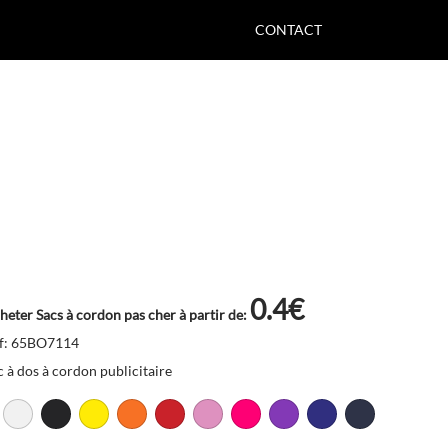
CONTACT
0.4€
heter Sacs à cordon pas cher à partir de:
f: 65BO7114
c à dos à cordon publicitaire