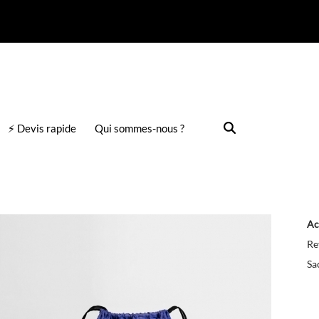
⚡ Devis rapide
Qui sommes-nous ?
Ac
Re
Sa