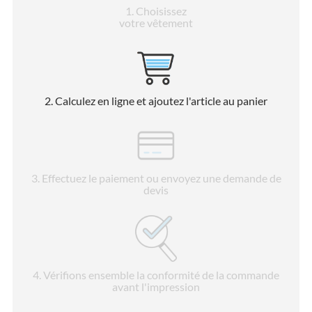
1
. Choisissez
votre vêtement
2
. Calculez en ligne et ajoutez l'article au panier
3
. Effectuez le paiement ou envoyez une demande de
devis
4
. Vérifions ensemble la conformité de la commande
avant l'impression