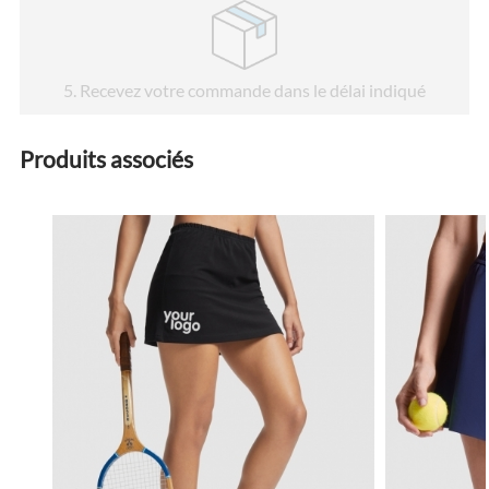
5
. Recevez votre commande dans le délai indiqué
Produits associés