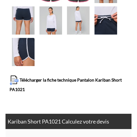
Télécharger la fiche technique Pantalon Kariban Short
PA1021
Kariban Short PA1021 Calculez votre devis