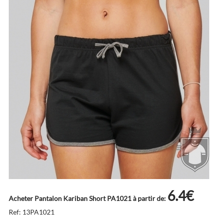
6.4€
Acheter Pantalon Kariban Short PA1021 à partir de:
Ref: 13PA1021