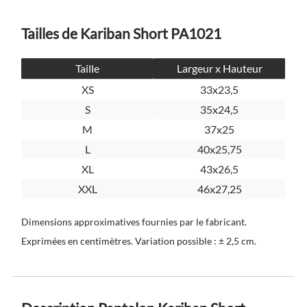
Tailles de Kariban Short PA1021
Taille
Largeur x Hauteur
XS
33x23,5
S
35x24,5
M
37x25
L
40x25,75
XL
43x26,5
XXL
46x27,25
Dimensions approximatives fournies par le fabricant.
Exprimées en centimètres. Variation possible : ± 2,5 cm.