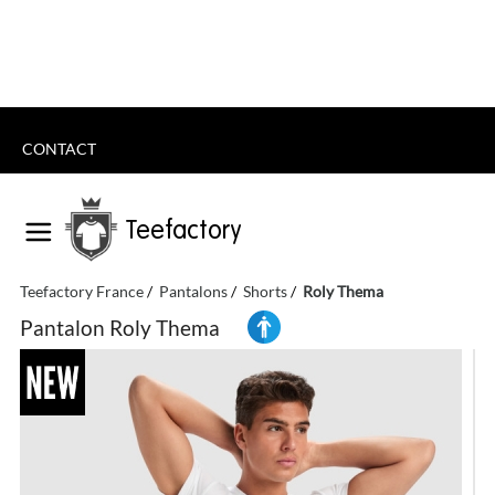
CONTACT
Teefactory
Teefactory France
Pantalons
Shorts
Roly Thema
Pantalon Roly Thema