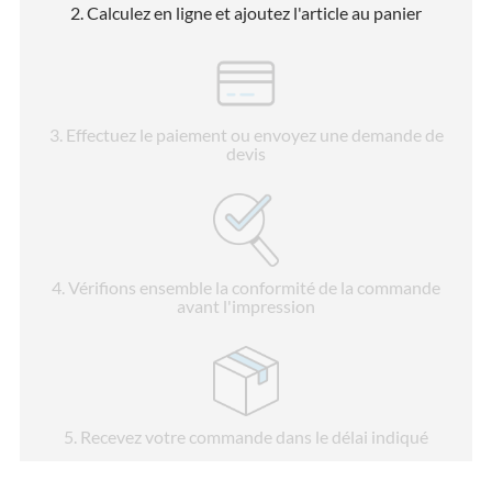
2
. Calculez en ligne et ajoutez l'article au panier
3
. Effectuez le paiement ou envoyez une demande de
devis
4
. Vérifions ensemble la conformité de la commande
avant l'impression
5
. Recevez votre commande dans le délai indiqué