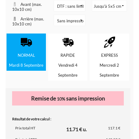
Avant (max.
10x10 cm)
Arrière (max.
10x10 cm)
NORMAL
RAPIDE
EXPRESS
Mardi 8 Septembre
Vendredi 4
Mercredi 2
Septembre
Septembre
Remise de
sans impression
10%
Résultat de votre calcul :
Prix total HT
117.1 €
11.71 € u.