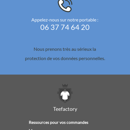
Appelez-nous sur notre portable :
06 37 74 64 20
Nous prenons très au sérieux la
protection de vos données personnelles.
Teefactory
Ressources pour vos commandes