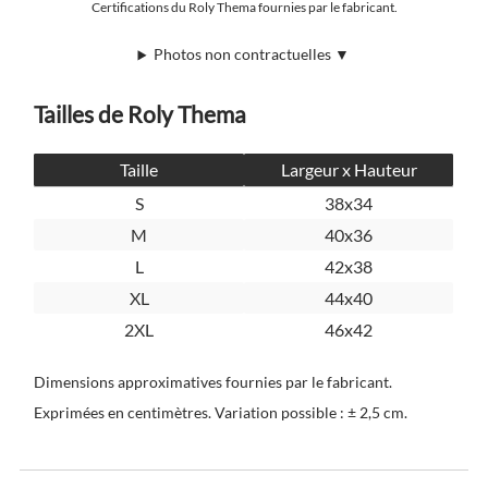
Certifications du Roly Thema fournies par le fabricant.
Photos non contractuelles ▼
Tailles de Roly Thema
Taille
Largeur x Hauteur
S
38x34
M
40x36
L
42x38
XL
44x40
2XL
46x42
Dimensions approximatives fournies par le fabricant.
Exprimées en centimètres. Variation possible : ± 2,5 cm.