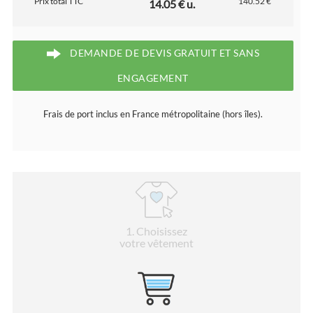
Prix total TTC
140.52 €
14.05 € u.
DEMANDE DE DEVIS GRATUIT ET SANS
ENGAGEMENT
Frais de port inclus en France métropolitaine (hors îles).
1
. Choisissez
votre vêtement