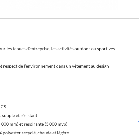
r les tenues d’entreprise, les activités outdoor ou sportives
 et respect de l’environnement dans un vêtement au design
RCS
s souple et résistant
 000 mm) et respirante (3 000 mvp)
 polyester recyclé, chaude et légère