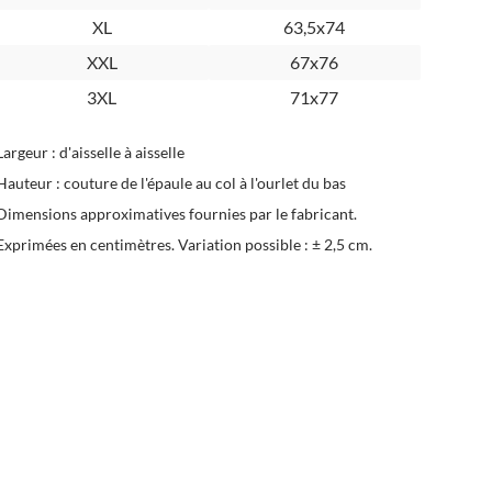
XL
63,5x74
XXL
67x76
3XL
71x77
Largeur : d'aisselle à aisselle
Hauteur : couture de l'épaule au col à l'ourlet du bas
Dimensions approximatives fournies par le fabricant.
Exprimées en centimètres. Variation possible : ± 2,5 cm.