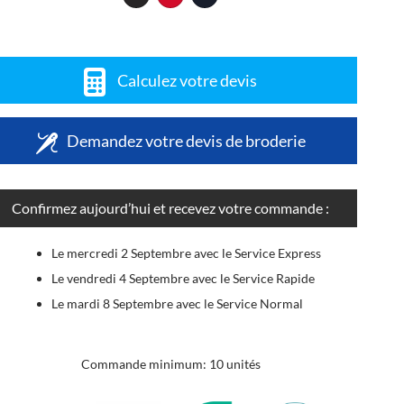
Calculez votre devis
Demandez votre devis de broderie
Confirmez aujourd’hui et recevez votre commande :
Le mercredi 2 Septembre avec le Service Express
Le vendredi 4 Septembre avec le Service Rapide
Le mardi 8 Septembre avec le Service Normal
Commande minimum: 10 unités