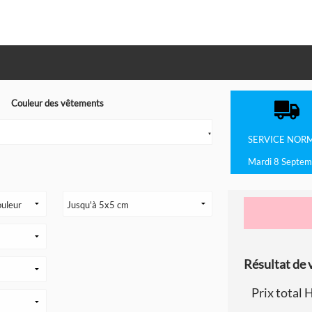
Couleur des vêtements
▼
SERVICE
NOR
Mardi 8 Septem
Résultat de v
Prix total 