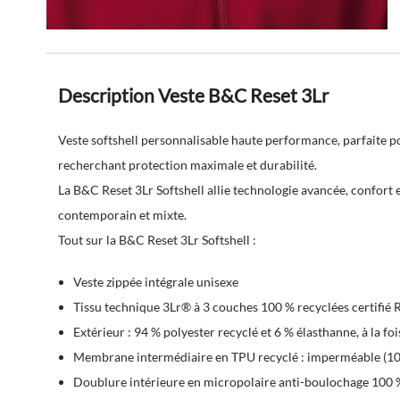
Description Veste B&C Reset 3Lr
Veste softshell personnalisable haute performance, parfaite pou
recherchant protection maximale et durabilité.
La B&C Reset 3Lr Softshell allie technologie avancée, confort
contemporain et mixte.
Tout sur la B&C Reset 3Lr Softshell :
Veste zippée intégrale unisexe
Tissu technique
3Lr® à 3 couches 100 % recyclées
certifié 
Extérieur : 94 % polyester recyclé et 6 % élasthanne, à la foi
Membrane intermédiaire en
TPU recyclé
: imperméable (10
Doublure intérieure en
micropolaire anti-boulochage
100 %