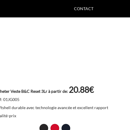
CONTACT
20.88€
heter Veste B&C Reset 3Lr à partir de:
f: 01JG005
ftshell durable avec technologie avancée et excellent rapport
alité-prix