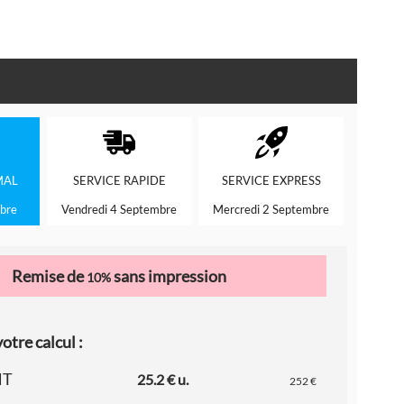
MAL
SERVICE
RAPIDE
SERVICE
EXPRESS
bre
Vendredi 4 Septembre
Mercredi 2 Septembre
Remise de
sans impression
10%
otre calcul :
HT
25.2 € u.
252 €