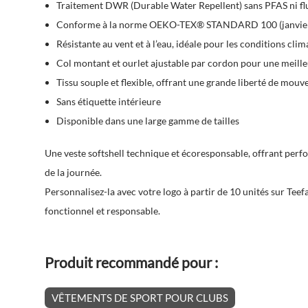
Traitement
DWR (Durable Water Repellent)
sans PFAS ni fl
Conforme à la norme OEKO-TEX® STANDARD 100 (janvie
Résistante au vent et à l’eau, idéale pour les conditions cli
Col montant et ourlet ajustable par cordon pour une meille
Tissu souple et flexible, offrant une grande liberté de mou
Sans étiquette intérieure
Disponible dans une large gamme de tailles
Une veste softshell technique et écoresponsable, offrant perf
de la journée.
Personnalisez-la avec votre logo à partir de 10 unités sur Tee
fonctionnel et responsable.
Produit recommandé pour :
VÊTEMENTS DE SPORT POUR CLUBS