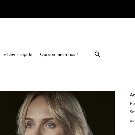
⚡ Devis rapide
Qui sommes-nous ?
Ac
Re
So
qu