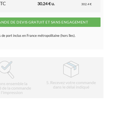
TTC
30.24 € u.
302.4 €
NDE DE DEVIS GRATUIT ET SANS ENGAGEMENT
s de port inclus en France métropolitaine (hors îles).
5
. Recevez votre commande
ions ensemble la
dans le délai indiqué
é de la commande
 l'impression