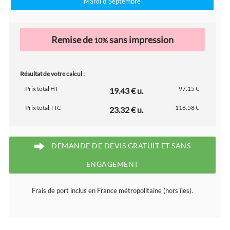
Mardi 8 Septembre
Remise de
sans impression
10%
Résultat de votre calcul :
Prix total HT
97.15 €
19.43 € u.
Prix total TTC
116.58 €
23.32 € u.
DEMANDE DE DEVIS GRATUIT ET SANS
ENGAGEMENT
Frais de port inclus en France métropolitaine (hors îles).