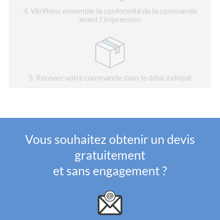
4
. Vérifions ensemble la conformité de la commande
avant l'impression
5
. Recevez votre commande dans le délai indiqué
Vous souhaitez obtenir un devis
gratuitement
et sans engagement ?