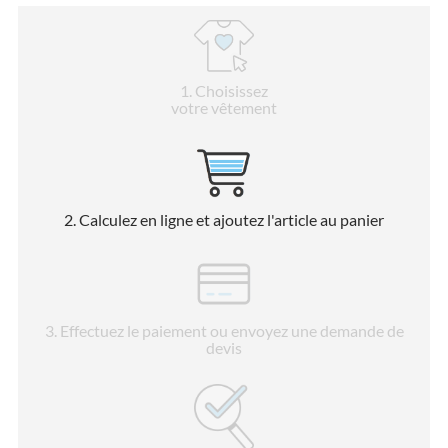
1
. Choisissez
votre vêtement
2
. Calculez en ligne et ajoutez l'article au panier
3
. Effectuez le paiement ou envoyez une demande de
devis