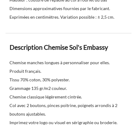
Dimensions approximatives fournies par le fabricant.
Exprimées en centimètres. Variation possible : ± 2,5 cm.
Description Chemise Sol's Embassy
Chemise manches longues à personnaliser pour elles.
Produit français.
Tissu 70% coton, 30% polyester.
Grammage 135 gr/m2 couleur.
Chemise classique légèrement cintrée.
Col avec 2 boutons, pinces poitrine, poignets arrondis à 2
boutons ajustables.
Imprimez votre logo ou visuel en sérigraphie ou broderie.