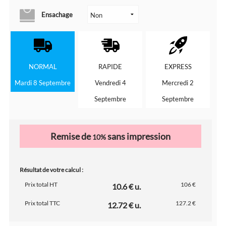
Ensachage
NORMAL
RAPIDE
EXPRESS
Mardi 8 Septembre
Vendredi 4
Mercredi 2
Septembre
Septembre
Remise de
sans impression
10%
Résultat de votre calcul :
Prix total HT
106 €
10.6 € u.
Prix total TTC
127.2 €
12.72 € u.