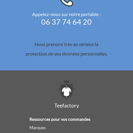
Appelez-nous sur notre portable :
06 37 74 64 20
Nous prenons très au sérieux la
protection de vos données personnelles.
Teefactory
Ressources pour vos commandes
Marques