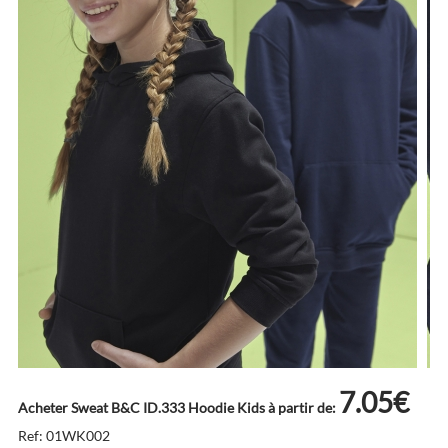
7.05€
Acheter Sweat B&C ID.333 Hoodie Kids à partir de:
Ref: 01WK002