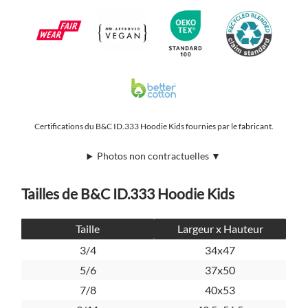
Certifications du B&C ID.333 Hoodie Kids fournies par le fabricant.
Photos non contractuelles ▼
Tailles de B&C ID.333 Hoodie Kids
Taille
Largeur x Hauteur
3/4
34x47
5/6
37x50
7/8
40x53