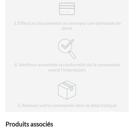
3
. Effectuez le paiement ou envoyez une demande de
devis
4
. Vérifions ensemble la conformité de la commande
avant l'impression
5
. Recevez votre commande dans le délai indiqué
Produits associés