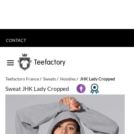
CONTACT
Teefactory
Teefactory France
Sweats
Hoodies
JHK Lady Cropped
Sweat JHK Lady Cropped