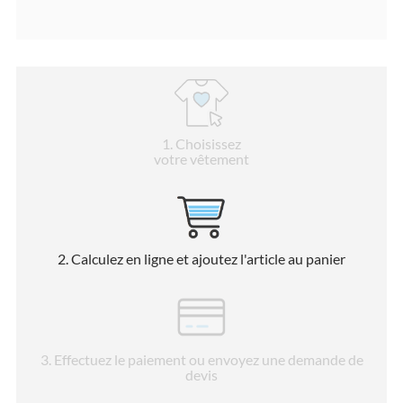
1
. Choisissez
votre vêtement
2
. Calculez en ligne et ajoutez l'article au panier
3
. Effectuez le paiement ou envoyez une demande de
devis