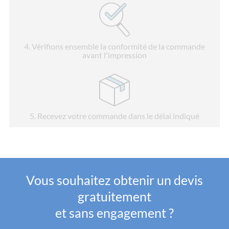
4
. Vérifions ensemble la conformité de la commande
avant l'impression
5
. Recevez votre commande dans le délai indiqué
Vous souhaitez obtenir un devis
gratuitement
et sans engagement ?