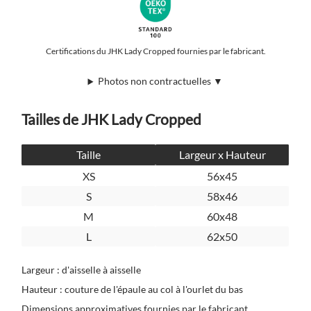
Certifications du JHK Lady Cropped fournies par le fabricant.
Photos non contractuelles ▼
Tailles de JHK Lady Cropped
Taille
Largeur x Hauteur
XS
56x45
S
58x46
M
60x48
L
62x50
Largeur : d'aisselle à aisselle
Hauteur : couture de l'épaule au col à l'ourlet du bas
Dimensions approximatives fournies par le fabricant.