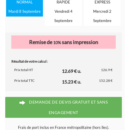
NORMAL
RAPIDE
EXPRESS
Mardi 8 Septembre
Vendredi 4
Mercredi 2
Septembre
Septembre
Remise de
sans impression
10%
Résultat de votre calcul :
Prix total HT
126.9 €
12.69 € u.
Prix total TTC
152.28 €
15.23 € u.
DEMANDE DE DEVIS GRATUIT ET SANS
ENGAGEMENT
Frais de port inclus en France métropolitaine (hors îles).