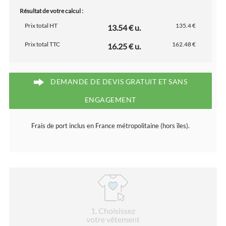
Résultat de votre calcul :
Prix total HT
135.4 €
13.54 € u.
Prix total TTC
162.48 €
16.25 € u.
DEMANDE DE DEVIS GRATUIT ET SANS
ENGAGEMENT
Frais de port inclus en France métropolitaine (hors îles).
1
. Choisissez
votre vêtement