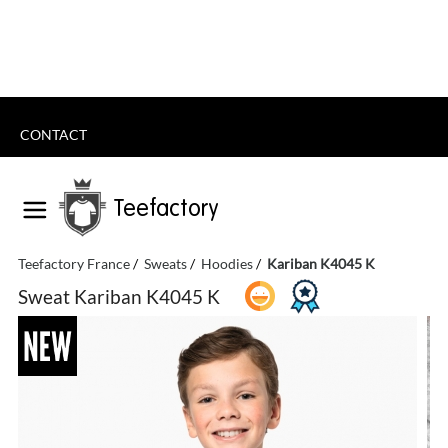
CONTACT
Teefactory
Teefactory France
Sweats
Hoodies
Kariban K4045 K
Sweat Kariban K4045 K