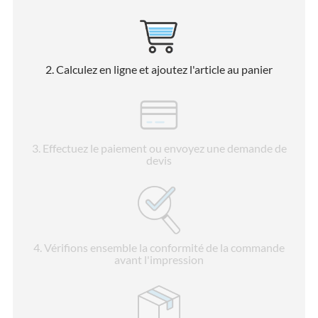
2
. Calculez en ligne et ajoutez l'article au panier
3
. Effectuez le paiement ou envoyez une demande de
devis
4
. Vérifions ensemble la conformité de la commande
avant l'impression