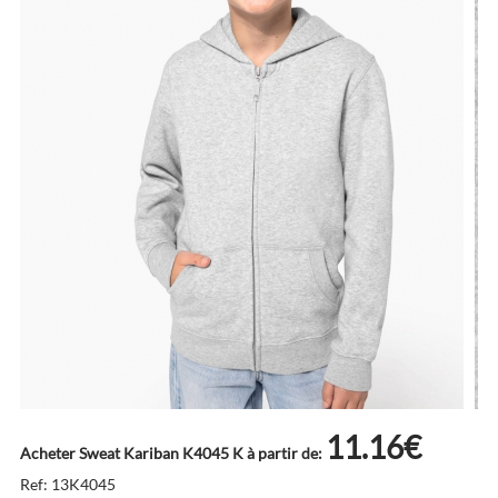
11.16€
Acheter Sweat Kariban K4045 K à partir de:
Ref: 13K4045