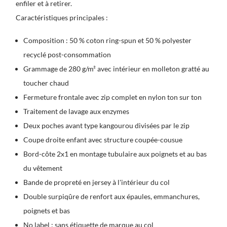
enfiler et à retirer.
Caractéristiques principales :
Composition : 50 % coton ring-spun et 50 % polyester
recyclé post-consommation
Grammage de 280 g/m² avec intérieur en molleton gratté au
toucher chaud
Fermeture frontale avec zip complet en nylon ton sur ton
Traitement de lavage aux enzymes
Deux poches avant type kangourou divisées par le zip
Coupe droite enfant avec structure coupée-cousue
Bord-côte 2x1 en montage tubulaire aux poignets et au bas
du vêtement
Bande de propreté en jersey à l'intérieur du col
Double surpiqûre de renfort aux épaules, emmanchures,
poignets et bas
No label : sans étiquette de marque au col