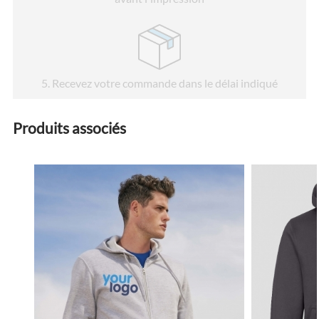
5
. Recevez votre commande dans le délai indiqué
Produits associés