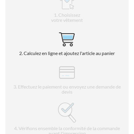
1
. Choisissez
votre vêtement
2
. Calculez en ligne et ajoutez l'article au panier
3
. Effectuez le paiement ou envoyez une demande de
devis
4
. Vérifions ensemble la conformité de la commande
avant l'impression