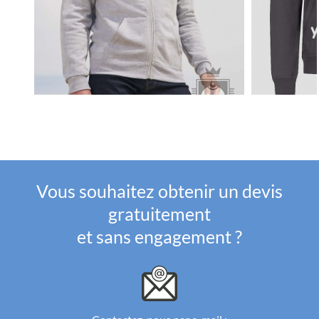
Vous souhaitez obtenir un devis
gratuitement
et sans engagement ?