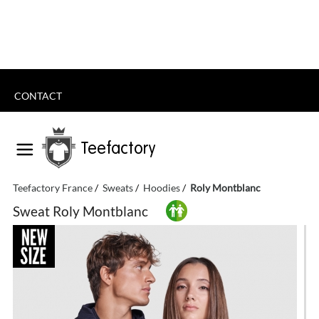
CONTACT
Teefactory
Teefactory France
Sweats
Hoodies
Roly Montblanc
Sweat Roly Montblanc