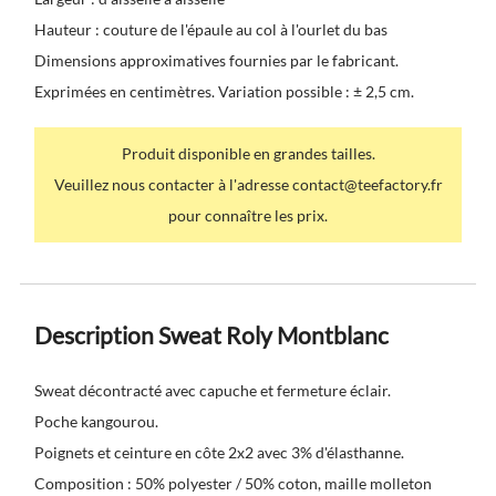
Hauteur : couture de l'épaule au col à l'ourlet du bas
Dimensions approximatives fournies par le fabricant.
Exprimées en centimètres. Variation possible : ± 2,5 cm.
Produit disponible en grandes tailles.
Veuillez nous contacter à l'adresse contact@teefactory.fr
pour connaître les prix.
Description Sweat Roly Montblanc
Sweat décontracté avec capuche et fermeture éclair.
Poche kangourou.
Poignets et ceinture en côte 2x2 avec 3% d'élasthanne.
Composition : 50% polyester / 50% coton, maille molleton