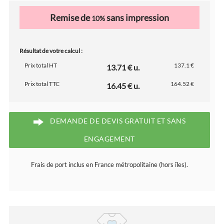
Remise de
sans impression
10%
Résultat de votre calcul :
Prix total HT
137.1 €
13.71 € u.
Prix total TTC
164.52 €
16.45 € u.
DEMANDE DE DEVIS GRATUIT ET SANS
ENGAGEMENT
Frais de port inclus en France métropolitaine (hors îles).