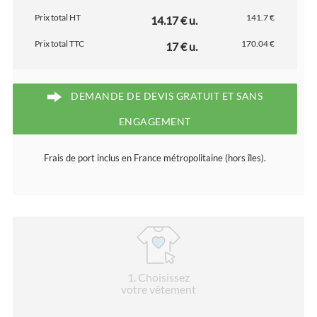
Prix total HT
141.7 €
14.17 € u.
Prix total TTC
170.04 €
17 € u.
DEMANDE DE DEVIS GRATUIT ET SANS
ENGAGEMENT
Frais de port inclus en France métropolitaine (hors îles).
1
. Choisissez
votre vêtement