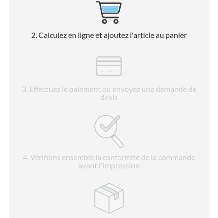
2
. Calculez en ligne et ajoutez l'article au panier
3
. Effectuez le paiement ou envoyez une demande de
devis
4
. Vérifions ensemble la conformité de la commande
avant l'impression