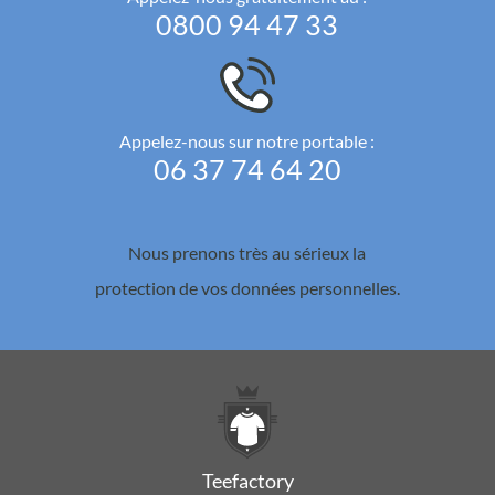
0800 94 47 33
Appelez-nous sur notre portable :
06 37 74 64 20
Nous prenons très au sérieux la
protection de vos données personnelles.
Teefactory