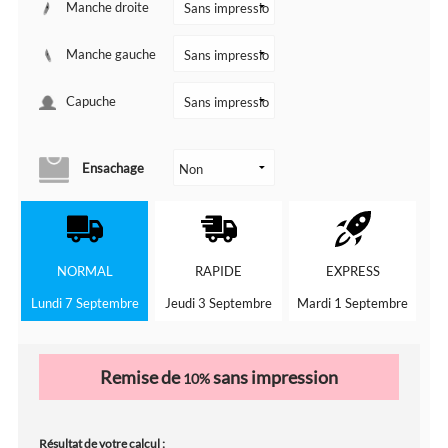
Manche droite
Manche gauche
Capuche
Ensachage
NORMAL
RAPIDE
EXPRESS
Lundi 7 Septembre
Jeudi 3 Septembre
Mardi 1 Septembre
Remise de
sans impression
10%
Résultat de votre calcul :