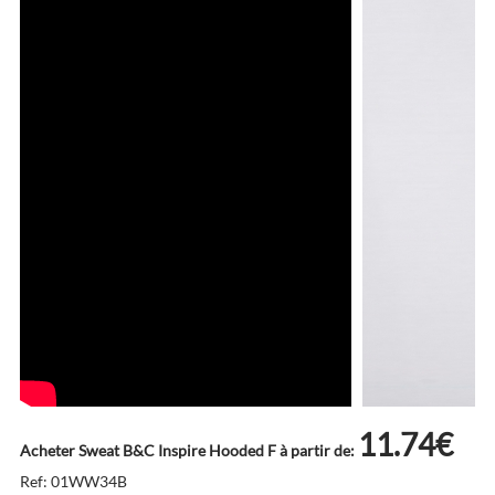
11.74€
Acheter Sweat B&C Inspire Hooded F à partir de:
Ref: 01WW34B