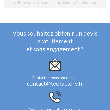
5
. Recevez votre commande dans le délai indiqué
Vous souhaitez obtenir un devis
gratuitement
et sans engagement ?
Contactez-nous par e-mail :
contact@teefactory.fr
Appelez-nous gratuitement au :