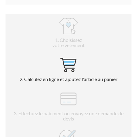
1
. Choisissez
votre vêtement
2
. Calculez en ligne et ajoutez l'article au panier
3
. Effectuez le paiement ou envoyez une demande de
devis