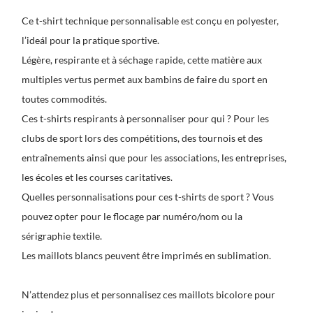
Ce t-shirt technique personnalisable est conçu en polyester,
l’ideál pour la pratique sportive.
Légère, respirante et à séchage rapide, cette matière aux
multiples vertus permet aux bambins de faire du sport en
toutes commodités.
Ces t-shirts respirants à personnaliser pour qui ? Pour les
clubs de sport lors des compétitions, des tournois et des
entraînements ainsi que pour les associations, les entreprises,
les écoles et les courses caritatives.
Quelles personnalisations pour ces t-shirts de sport ? Vous
pouvez opter pour le flocage par numéro/nom ou la
sérigraphie textile.
Les maillots blancs peuvent être imprimés en sublimation.
N’attendez plus et personnalisez ces maillots bicolore pour