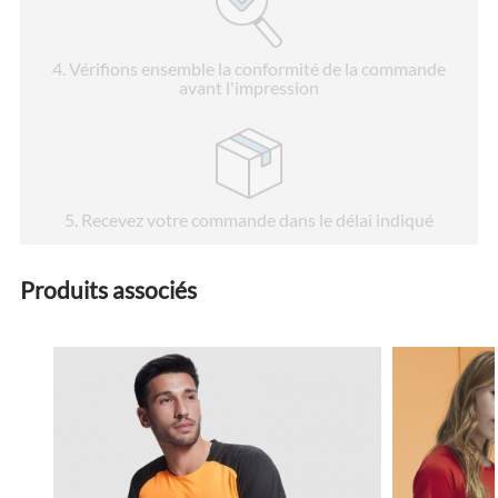
4
. Vérifions ensemble la conformité de la commande
avant l'impression
5
. Recevez votre commande dans le délai indiqué
Produits associés