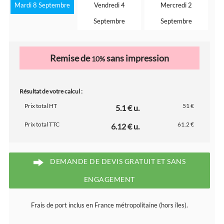
Mardi 8 Septembre
Vendredi 4
Mercredi 2
Septembre
Septembre
Remise de
sans impression
10%
Résultat de votre calcul :
Prix total HT
51 €
5.1 € u.
Prix total TTC
61.2 €
6.12 € u.
DEMANDE DE DEVIS GRATUIT ET SANS
ENGAGEMENT
Frais de port inclus en France métropolitaine (hors îles).