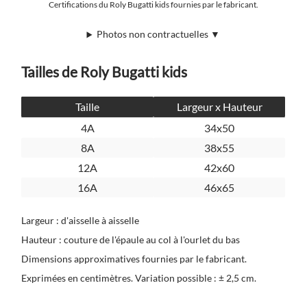
Certifications du Roly Bugatti kids fournies par le fabricant.
Photos non contractuelles ▼
Tailles de Roly Bugatti kids
Taille
Largeur x Hauteur
4A
34x50
8A
38x55
12A
42x60
16A
46x65
Largeur : d'aisselle à aisselle
Hauteur : couture de l'épaule au col à l'ourlet du bas
Dimensions approximatives fournies par le fabricant.
Exprimées en centimètres. Variation possible : ± 2,5 cm.