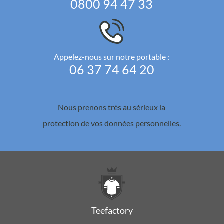
0800 94 47 33
Appelez-nous sur notre portable :
06 37 74 64 20
Nous prenons très au sérieux la
protection de vos données personnelles.
Teefactory