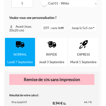
Cod 01 - White
▼
Voulez-vous une personnalisation ?
Avant (max.
20x20 cm)
NORMAL
RAPIDE
EXPRESS
Lundi 7 Septembre
Jeudi 3 Septembre
Mardi 1 Septembre
Remise de
sans impression
10%
Résultat de votre calcul :
Prix total HT
44.7 €
8.94 € u.