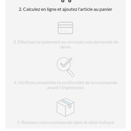
2
. Calculez en ligne et ajoutez l'article au panier
3
. Effectuez le paiement ou envoyez une demande de
devis
4
. Vérifions ensemble la conformité de la commande
avant l'impression
5
. Recevez votre commande dans le délai indiqué