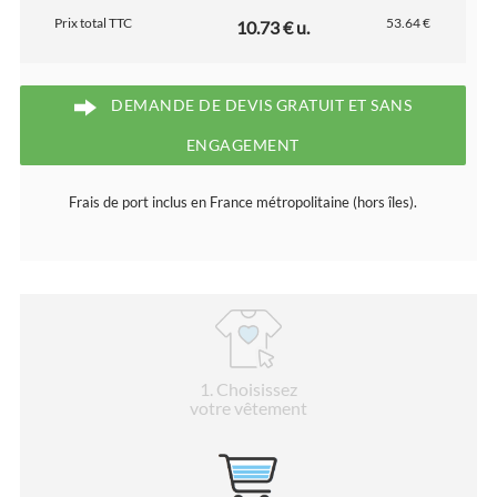
Prix total TTC
53.64 €
10.73 € u.
DEMANDE DE DEVIS GRATUIT ET SANS
ENGAGEMENT
Frais de port inclus en France métropolitaine (hors îles).
1
. Choisissez
votre vêtement