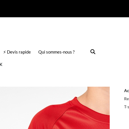
⚡ Devis rapide
Qui sommes-nous ?
 K
Ac
Re
T-