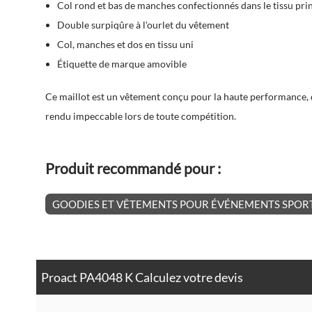
Col rond et bas de manches confectionnés dans le tissu pri
Double surpiqûre à l'ourlet du vêtement
Col, manches et dos en tissu uni
Étiquette de marque amovible
Ce maillot est un vêtement conçu pour la haute performance, q
rendu impeccable lors de toute compétition.
Produit recommandé pour :
GOODIES ET VÊTEMENTS POUR ÉVÉNEMENTS SPORT
Proact PA4048 K Calculez votre devis