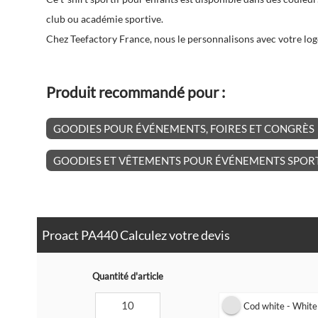
club ou académie sportive.
Chez Teefactory France, nous le personnalisons avec votre lo
Produit recommandé pour :
GOODIES POUR ÉVÉNEMENTS, FOIRES ET CONGRÈS
GOODIES ET VÊTEMENTS POUR ÉVÉNEMENTS SPORT
Proact PA440 Calculez votre devis
Quantité d'article
Cod white - White