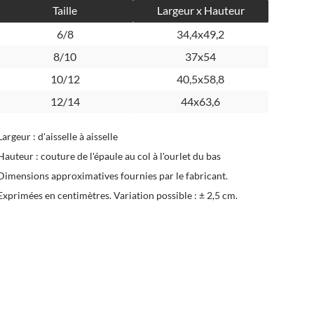
Taille
Largeur x Hauteur
6/8
34,4x49,2
8/10
37x54
10/12
40,5x58,8
12/14
44x63,6
Largeur : d'aisselle à aisselle
Hauteur : couture de l'épaule au col à l'ourlet du bas
Dimensions approximatives fournies par le fabricant.
Exprimées en centimètres. Variation possible : ± 2,5 cm.