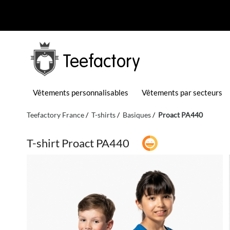
Teefactory
Vêtements personnalisables
Vêtements par secteurs
Teefactory France
T-shirts
Basiques
Proact PA440
T-shirt Proact PA440