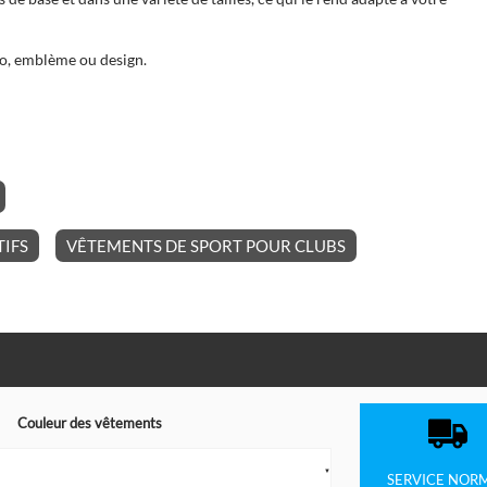
go, emblème ou design.
IFS
VÊTEMENTS DE SPORT POUR CLUBS
Couleur des vêtements
▼
SERVICE
NOR