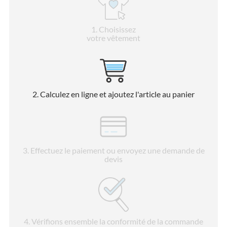
1
. Choisissez
votre vêtement
2
. Calculez en ligne et ajoutez l'article au panier
3
. Effectuez le paiement ou envoyez une demande de
devis
4
. Vérifions ensemble la conformité de la commande