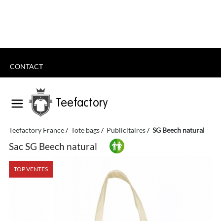
CONTACT
Teefactory
Teefactory France
Tote bags
Publicitaires
SG Beech natural
Sac SG Beech natural
TOP VENTES