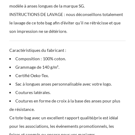
modèle à anses longues de la marque SG.
INSTRUCTIONS DE LAVAGE : nous déconseillons totalement
le lavage de ce tote bag afin d'éviter qu'il ne rétrécisse et que
son impression ne se détériore.
Caractéristiques du fabricant :
Composition : 100% coton.
Grammage de 140 g/m².
Certifié Oeko-Tex.
Sac à longues anses personnalisable avec votre logo.
Coutures latérales.
Coutures en forme de croix à la base des anses pour plus
de résistance.
Ce tote-bag avec un excellent rapport qualité/prix est idéal
pour les associations, les événements promotionnels, les
foires et congrés ou encore pour vos mariages.