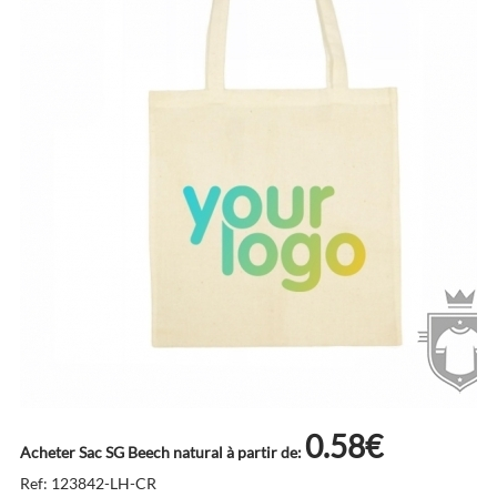
0.58€
Acheter Sac SG Beech natural à partir de:
Ref: 123842-LH-CR