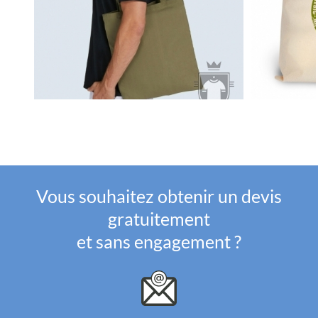
Vous souhaitez obtenir un devis
gratuitement
et sans engagement ?