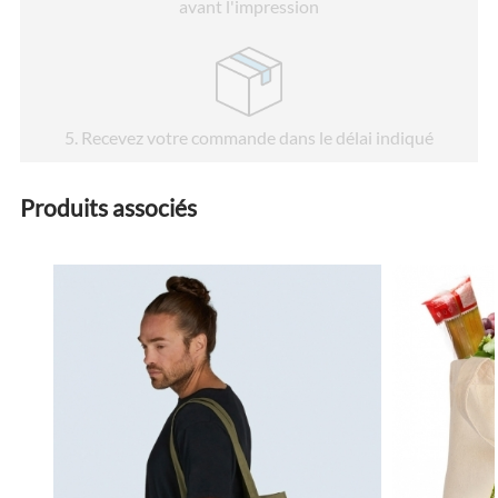
avant l'impression
5
. Recevez votre commande dans le délai indiqué
Produits associés