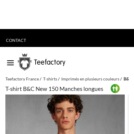
CONTACT
Teefactory
Teefactory France
T-shirts
Imprimés en plusieurs couleurs
B&C 
T-shirt B&C New 150 Manches longues