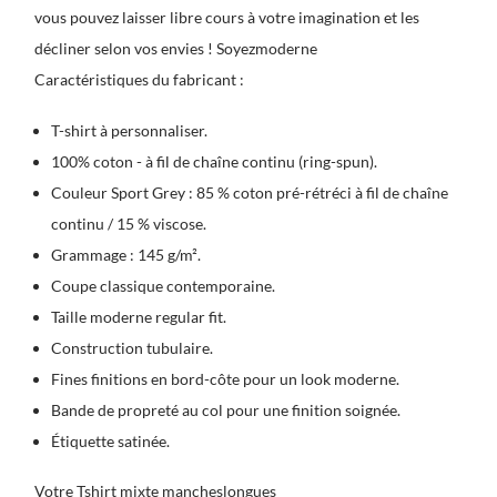
vous pouvez laisser libre cours à votre imagination et les
décliner selon vos envies ! Soyezmoderne
Caractéristiques du fabricant :
T-shirt à personnaliser.
100% coton - à fil de chaîne continu (ring-spun).
Couleur Sport Grey : 85 % coton pré-rétréci à fil de chaîne
continu / 15 % viscose.
Grammage : 145 g/m².
Coupe classique contemporaine.
Taille moderne regular fit.
Construction tubulaire.
Fines finitions en bord-côte pour un look moderne.
Bande de propreté au col pour une finition soignée.
Étiquette satinée.
Votre Tshirt mixte mancheslongues