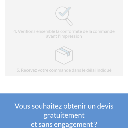
4
. Vérifions ensemble la conformité de la commande
avant l'impression
5
. Recevez votre commande dans le délai indiqué
Vous souhaitez obtenir un devis
gratuitement
et sans engagement ?