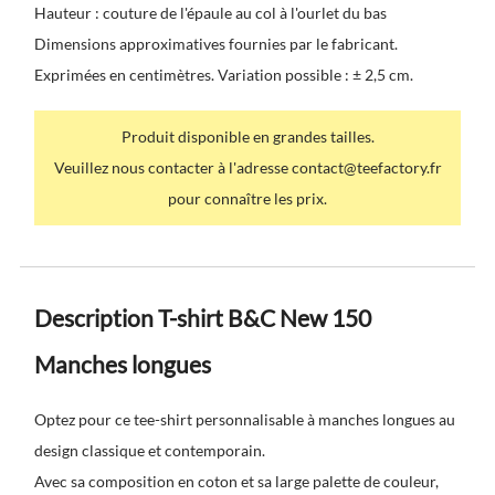
Hauteur : couture de l'épaule au col à l'ourlet du bas
Dimensions approximatives fournies par le fabricant.
Exprimées en centimètres. Variation possible : ± 2,5 cm.
Produit disponible en grandes tailles.
Veuillez nous contacter à l'adresse contact@teefactory.fr
pour connaître les prix.
Description T-shirt B&C New 150
Manches longues
Optez pour ce
tee-shirt personnalisable à manches longues
au
design classique et contemporain.
Avec sa composition en coton et sa large palette de couleur,