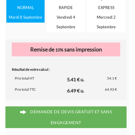
NORMAL
RAPIDE
EXPRESS
Mardi 8 Septembre
Vendredi 4
Mercredi 2
Septembre
Septembre
Remise de
sans impression
10%
Résultat de votre calcul :
Prix total HT
54.1 €
5.41 € u.
Prix total TTC
64.92 €
6.49 € u.
DEMANDE DE DEVIS GRATUIT ET SANS
ENGAGEMENT