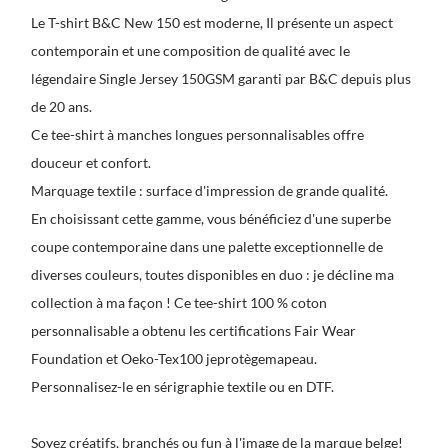
Le T-shirt B&C New 150 est moderne, Il présente un aspect
contemporain et une composition de qualité avec le
légendaire Single Jersey 150GSM garanti par B&C depuis plus
de 20 ans.
Ce
tee-shirt à manches longues personnalisables
offre
douceur et confort.
Marquage textile : surface d'impression de grande qualité.
En choisissant cette gamme, vous bénéficiez d'une superbe
coupe contemporaine dans une palette exceptionnelle de
diverses couleurs, toutes disponibles en duo : je décline ma
collection à ma façon ! Ce tee-shirt 100 % coton
personnalisable a obtenu les certifications Fair Wear
Foundation et Oeko-Tex100 jeprotègemapeau.
Personnalisez-le en sérigraphie textile ou en DTF.
Soyez créatifs, branchés ou fun à l'image de la marque belge!