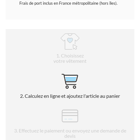
Frais de port inclus en France métropolitaine (hors îles).
1
. Choisissez
votre vêtement
2
. Calculez en ligne et ajoutez l'article au panier
3
. Effectuez le paiement ou envoyez une demande de
devis