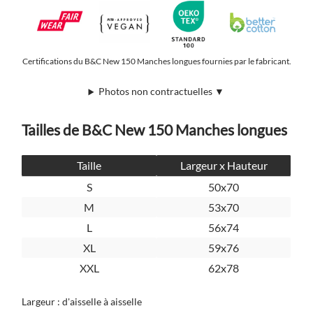
Certifications du B&C New 150 Manches longues fournies par le fabricant.
Photos non contractuelles ▼
Tailles de B&C New 150 Manches longues
Taille
Largeur x Hauteur
S
50x70
M
53x70
L
56x74
XL
59x76
XXL
62x78
Largeur : d'aisselle à aisselle