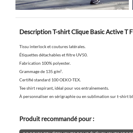
Description T-shirt Clique Basic Active T F
Tissu interlock et coutures latérales.
Étiquettes détachables et filtre UV50.
Fabrication 100% polyester.
Grammage de 135 g/m².
Certifié standard 100 OEKO-TEX.
Tee shirt respirant, idéal pour vos entraînements.
À personnaliser en sérigraphie ou en sublimation sur t-shirt b
Produit recommandé pour :