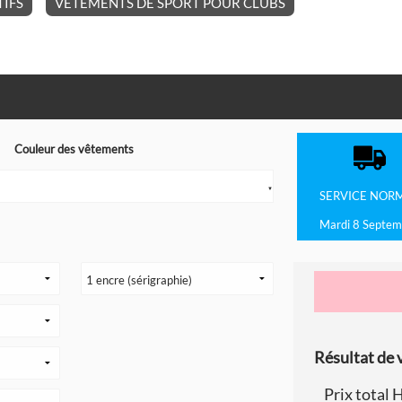
IFS
VÊTEMENTS DE SPORT POUR CLUBS
Couleur des vêtements
▼
SERVICE
NOR
Mardi 8 Septem
Résultat de v
Prix total 