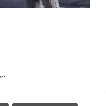
lanc.