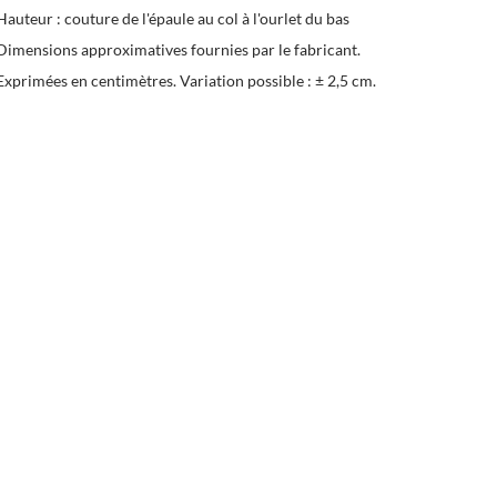
Hauteur : couture de l'épaule au col à l'ourlet du bas
Dimensions approximatives fournies par le fabricant.
Exprimées en centimètres. Variation possible : ± 2,5 cm.