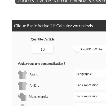
GOODIES ET VÊTEMENTS POUR ÉVÉNEMENTS SPORT
Clique Basic Active T F Calculez votre devis
Quantité d'article
Cod 00 - White
Voulez-vous une personnalisation ?
Avant
Arrière
Manche droite