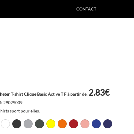
CONTACT
2.83€
heter T-shirt Clique Basic Active T F à partir de:
f: 29029039
hirts sport pour elles.