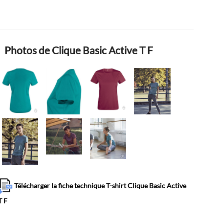
Photos de Clique Basic Active T F
Télécharger la fiche technique T-shirt Clique Basic Active
T F