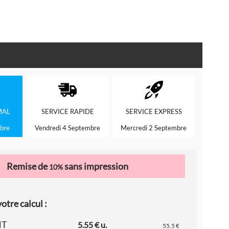
MAL
SERVICE
RAPIDE
SERVICE
EXPRESS
bre
Vendredi 4 Septembre
Mercredi 2 Septembre
Remise de
sans impression
10%
otre calcul :
HT
5.55 € u.
55.5 €