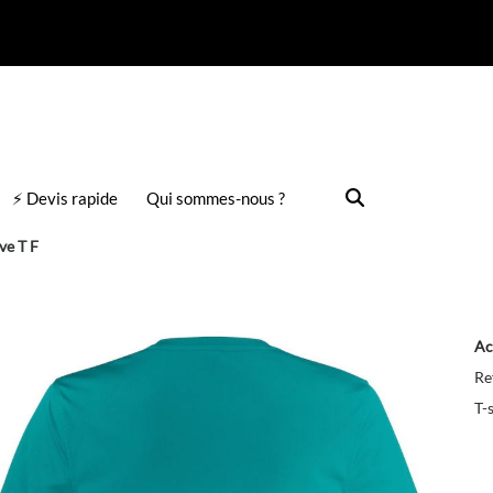
⚡ Devis rapide
Qui sommes-nous ?
ve T F
Ac
Re
T-s