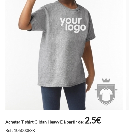
2.5€
Acheter T-shirt Gildan Heavy E à partir de:
Ref: 105000B-K