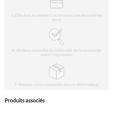
3
. Effectuez le paiement ou envoyez une demande de
devis
4
. Vérifions ensemble la conformité de la commande
avant l'impression
5
. Recevez votre commande dans le délai indiqué
Produits associés