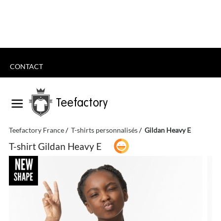
CONTACT
Teefactory
Teefactory France
T-shirts personnalisés
Gildan Heavy E
T-shirt Gildan Heavy E