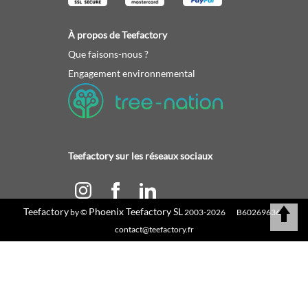
À propos de Teefactory
Que faisons-nous ?
Engagement environnemental
Teefactory sur les réseaux sociaux
Teefactory
Phoenix Teefactory SL
by ©
2003-2026 B60269636 |
Calculez votre devis
contact@teefactory.fr