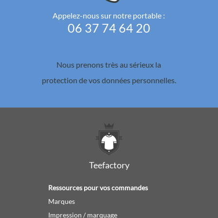
Appelez-nous sur notre portable :
06 37 74 64 20
Nous prenons très au sérieux la
protection de vos données personnelles.
Teefactory
Ressources pour vos commandes
Marques
Impression / marquage