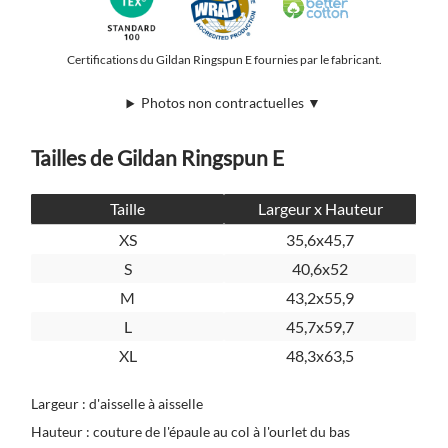
Certifications du Gildan Ringspun E fournies par le fabricant.
Photos non contractuelles ▼
Tailles de Gildan Ringspun E
Taille
Largeur x Hauteur
XS
35,6x45,7
S
40,6x52
M
43,2x55,9
L
45,7x59,7
XL
48,3x63,5
Largeur : d'aisselle à aisselle
Hauteur : couture de l'épaule au col à l'ourlet du bas