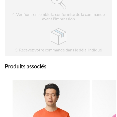
4
. Vérifions ensemble la conformité de la commande
avant l'impression
5
. Recevez votre commande dans le délai indiqué
Produits associés