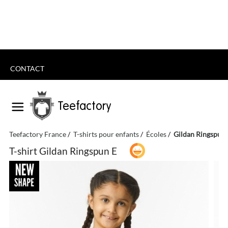
CONTACT
Teefactory
Teefactory France
T-shirts pour enfants
Écoles
Gildan Ringspun 
T-shirt Gildan Ringspun E