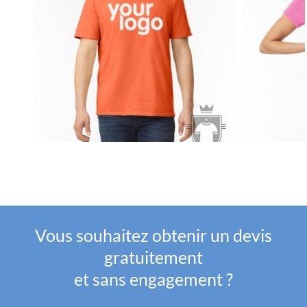
Vous souhaitez obtenir un devis
gratuitement
et sans engagement ?