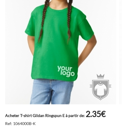
2.35€
Acheter T-shirt Gildan Ringspun E à partir de:
Ref: 1064000B-K