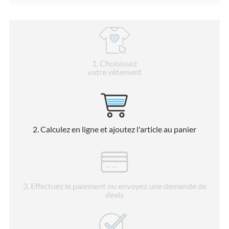
1
. Choisissez
votre vêtement
2
. Calculez en ligne et ajoutez l'article au panier
3
. Effectuez le paiement ou envoyez une demande de
devis