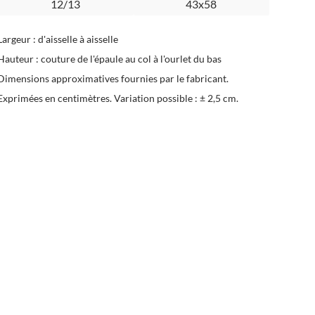
12/13
43x58
Largeur : d'aisselle à aisselle
Hauteur : couture de l'épaule au col à l'ourlet du bas
Dimensions approximatives fournies par le fabricant.
Exprimées en centimètres. Variation possible : ± 2,5 cm.