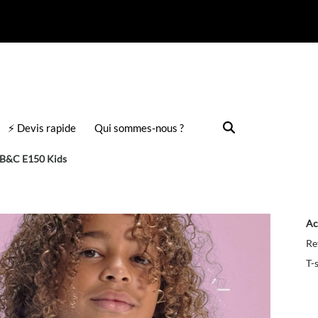
⚡ Devis rapide
Qui sommes-nous ?
B&C E150 Kids
Ac
Re
T-