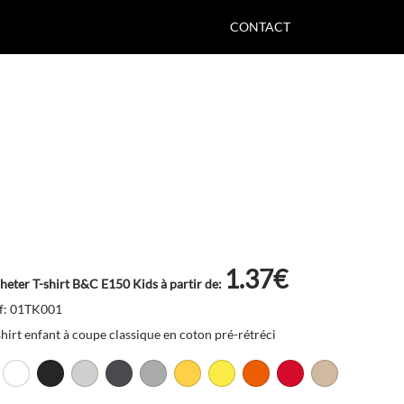
CONTACT
1.37€
heter T-shirt B&C E150 Kids à partir de:
f: 01TK001
shirt enfant à coupe classique en coton pré-rétréci