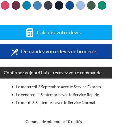
Calculez votre devis
Demandez votre devis de broderie
Confirmez aujourd’hui et recevez votre commande :
Le mercredi 2 Septembre avec le Service Express
Le vendredi 4 Septembre avec le Service Rapide
Le mardi 8 Septembre avec le Service Normal
Commande minimum: 10 unités