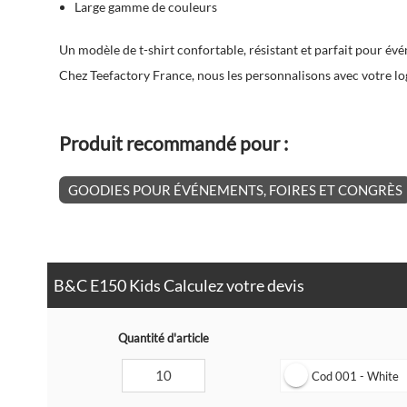
Large gamme de couleurs
Un modèle de t-shirt confortable, résistant et parfait pour év
Chez Teefactory France, nous les personnalisons avec votre log
Produit recommandé pour :
GOODIES POUR ÉVÉNEMENTS, FOIRES ET CONGRÈS
B&C E150 Kids Calculez votre devis
Quantité d'article
Cod 001 - White