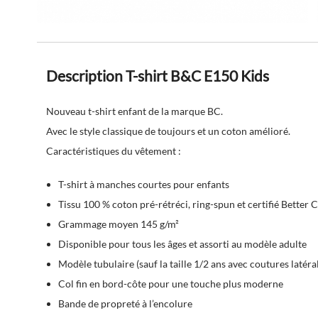
Description T-shirt B&C E150 Kids
Nouveau t-shirt enfant de la marque BC.
Avec le style classique de toujours et un coton amélioré.
Caractéristiques du vêtement :
T-shirt à manches courtes pour enfants
Tissu 100 % coton pré-rétréci, ring-spun et certifié Better 
Grammage moyen 145 g/m²
Disponible pour tous les âges et assorti au modèle adulte
Modèle tubulaire (sauf la taille 1/2 ans avec coutures latéra
Col fin en bord-côte pour une touche plus moderne
Bande de propreté à l’encolure