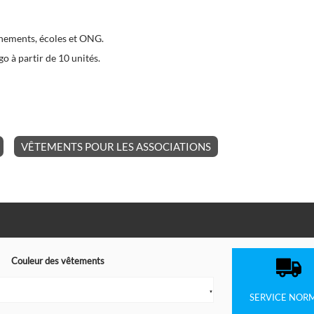
énements, écoles et ONG.
o à partir de 10 unités.
VÊTEMENTS POUR LES ASSOCIATIONS
Couleur des vêtements
▼
SERVICE
NOR