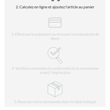
2
. Calculez en ligne et ajoutez l'article au panier
3
. Effectuez le paiement ou envoyez une demande de
devis
4
. Vérifions ensemble la conformité de la commande
avant l'impression
5
. Recevez votre commande dans le délai indiqué