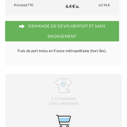
Prix total TTC
63.96 €
6.4 € u.
DEMANDE DE DEVIS GRATUIT ET SANS
ENGAGEMENT
Frais de port inclus en France métropolitaine (hors îles).
1
. Choisissez
votre vêtement