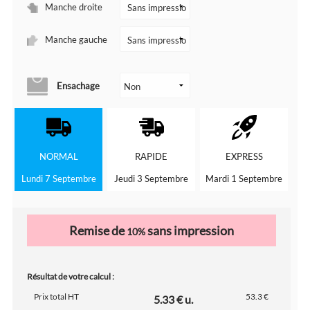
Manche droite
Manche gauche
Ensachage
NORMAL
RAPIDE
EXPRESS
Lundi 7 Septembre
Jeudi 3 Septembre
Mardi 1 Septembre
Remise de
sans impression
10%
Résultat de votre calcul :
Prix total HT
53.3 €
5.33 € u.