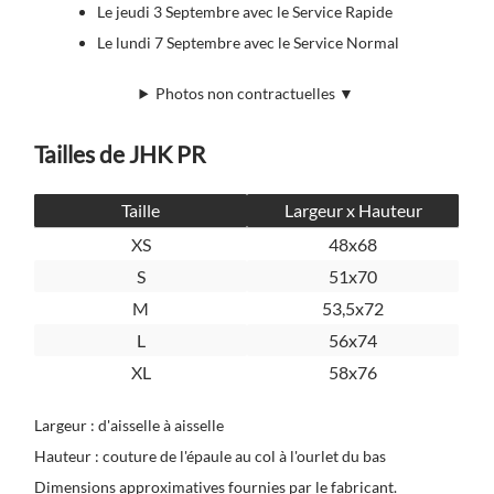
Le jeudi 3 Septembre avec le Service Rapide
Le lundi 7 Septembre avec le Service Normal
Photos non contractuelles ▼
Tailles de JHK PR
Taille
Largeur x Hauteur
XS
48x68
S
51x70
M
53,5x72
L
56x74
XL
58x76
Largeur : d'aisselle à aisselle
Hauteur : couture de l'épaule au col à l'ourlet du bas
Dimensions approximatives fournies par le fabricant.