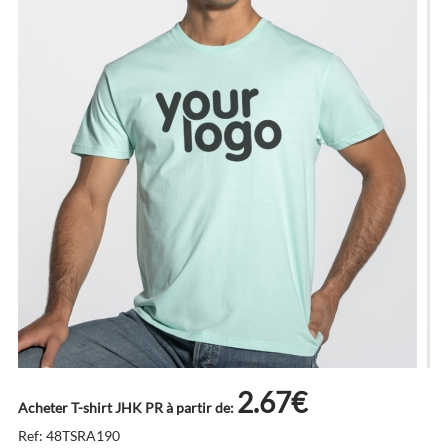
2.67€
Acheter T-shirt JHK PR à partir de:
Ref: 48TSRA190