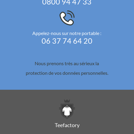
0800 94 47 33
Appelez-nous sur notre portable :
06 37 74 64 20
Nous prenons très au sérieux la
protection de vos données personnelles.
Teefactory