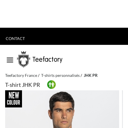
CONTACT
Teefactory
Teefactory France
T-shirts personnalisés
JHK PR
T-shirt JHK PR