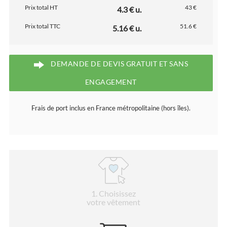
Prix total HT
43 €
4.3 € u.
Prix total TTC
51.6 €
5.16 € u.
DEMANDE DE DEVIS GRATUIT ET SANS
ENGAGEMENT
Frais de port inclus en France métropolitaine (hors îles).
1
. Choisissez
votre vêtement