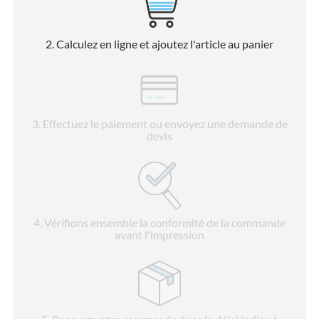
2
. Calculez en ligne et ajoutez l'article au panier
3
. Effectuez le paiement ou envoyez une demande de
devis
4
. Vérifions ensemble la conformité de la commande
avant l'impression