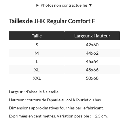
Photos non contractuelles ▼
Tailles de JHK Regular Comfort F
Taille
Largeur x Hauteur
S
42x60
M
44x62
L
46x64
XL
48x66
XXL
50x68
Largeur : d'aisselle à aisselle
Hauteur : couture de l'épaule au col à l'ourlet du bas
Dimensions approximatives fournies par le fabricant.
Exprimées en centimètres. Variation possible : ± 2,5 cm.