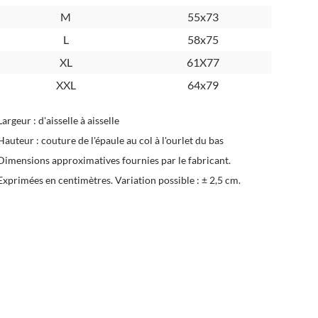
M
55x73
L
58x75
XL
61X77
XXL
64x79
Largeur : d'aisselle à aisselle
Hauteur : couture de l'épaule au col à l'ourlet du bas
Dimensions approximatives fournies par le fabricant.
Exprimées en centimètres. Variation possible : ± 2,5 cm.