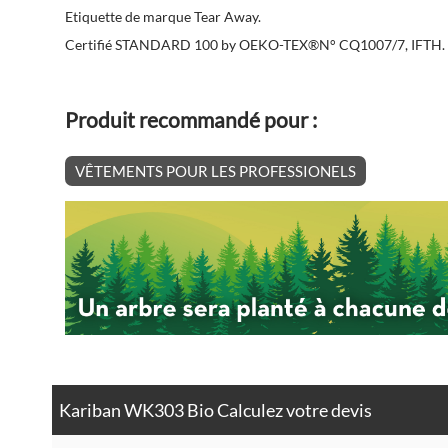
Etiquette de marque Tear Away.
Certifié STANDARD 100 by OEKO-TEX®N° CQ1007/7, IFTH.
Produit recommandé pour :
VÊTEMENTS POUR LES PROFESSIONELS
Kariban WK303 Bio Calculez votre devis