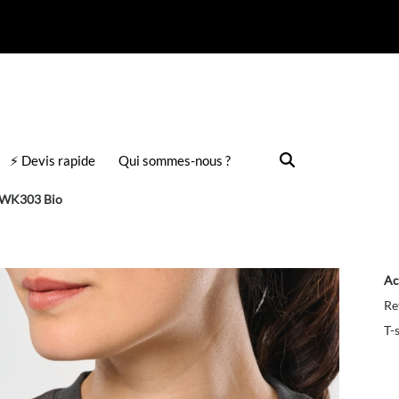
⚡ Devis rapide
Qui sommes-nous ?
 WK303 Bio
Ac
Re
T-