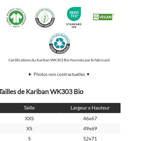
Certifications du Kariban WK303 Bio fournies par le fabricant.
Photos non contractuelles ▼
Tailles de Kariban WK303 Bio
Taille
Largeur x Hauteur
XXS
46x67
XS
49x69
S
52x71