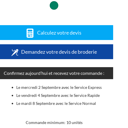
Calculez votre devis
Demandez votre devis de broderie
Confirmez aujourd’hui et recevez votre commande :
Le mercredi 2 Septembre avec le Service Express
Le vendredi 4 Septembre avec le Service Rapide
Le mardi 8 Septembre avec le Service Normal
Commande minimum: 10 unités