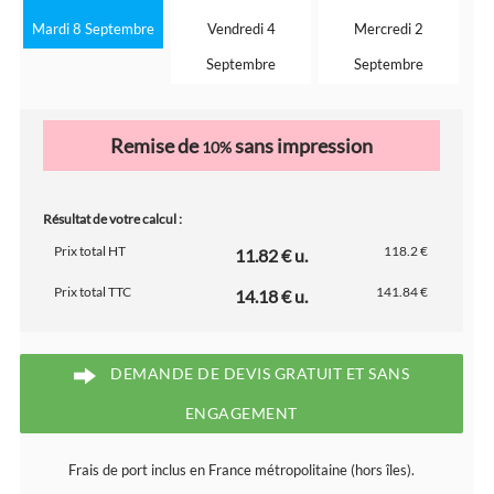
Mardi 8 Septembre
Vendredi 4
Mercredi 2
Septembre
Septembre
Remise de
sans impression
10%
Résultat de votre calcul :
Prix total HT
118.2 €
11.82 € u.
Prix total TTC
141.84 €
14.18 € u.
DEMANDE DE DEVIS GRATUIT ET SANS
ENGAGEMENT
Frais de port inclus en France métropolitaine (hors îles).