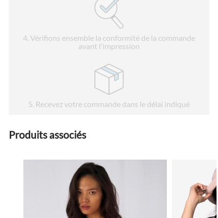
4
. Vérifions ensemble la conformité de la commande
avant l'impression
5
. Recevez votre commande dans le délai indiqué
Produits associés