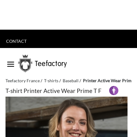
CONTACT
Teefactory
Teefactory France
T-shirts
Baseball
Printer Active Wear Prime T
T-shirt Printer Active Wear Prime T F