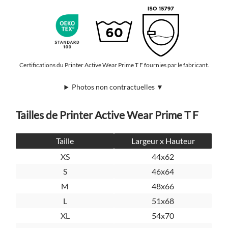
Certifications du Printer Active Wear Prime T F fournies par le fabricant.
Photos non contractuelles ▼
Tailles de Printer Active Wear Prime T F
Taille
Largeur x Hauteur
XS
44x62
S
46x64
M
48x66
L
51x68
XL
54x70