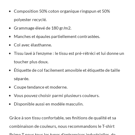
Composition 50% coton organique ringspun et 50%
polyester recyclé.
Grammage élevé de 180 gr/m2.
Manches et épaules partiellement contrastées.
Col avec élasthanne.
Tissu lavé à l'enzyme : le tissu est pré-rétréci et lui donne un
toucher plus doux.
Étiquette de col facilement amovible et étiquette de taille
séparée.
Coupe tendance et moderne.
Vous pouvez choisir parmi plusieurs couleurs.
Disponible aussi en modèle masculin.
Grâce à son tissu confortable, ses finitions de qualité et sa
combinaison de couleurs, nous recommandons le T-shirt
Prime T pour tous les types d'entreprises industrielles, de