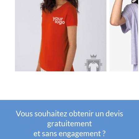
Vous souhaitez obtenir un devis
gratuitement
et sans engagement ?