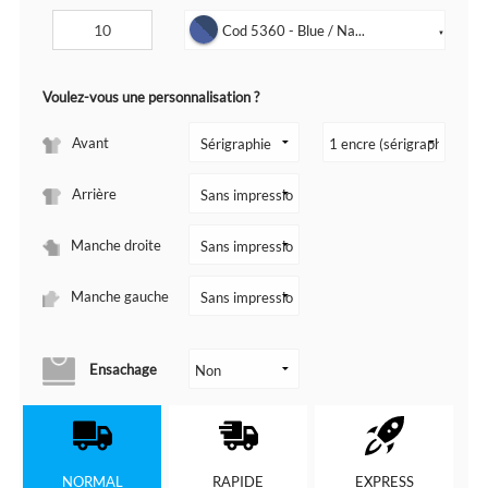
Cod 5360 - Blue / Na...
▼
Voulez-vous une personnalisation ?
Avant
Arrière
Manche droite
Manche gauche
Ensachage
NORMAL
RAPIDE
EXPRESS