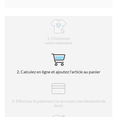
1
. Choisissez
votre vêtement
2
. Calculez en ligne et ajoutez l'article au panier
3
. Effectuez le paiement ou envoyez une demande de
devis