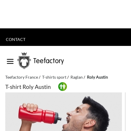
CONTACT
Teefactory
Teefactory France
T-shirts sport
Raglan
Roly Austin
T-shirt Roly Austin