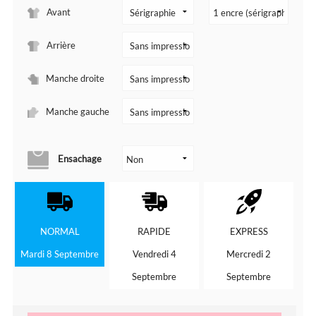
Avant
Arrière
Manche droite
Manche gauche
Ensachage
NORMAL
RAPIDE
EXPRESS
Mardi 8 Septembre
Vendredi 4
Mercredi 2
Septembre
Septembre