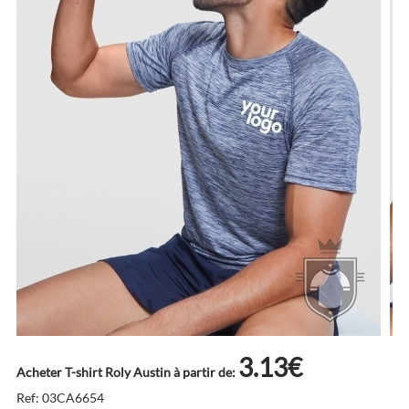
3.13€
Acheter T-shirt Roly Austin à partir de:
Ref: 03CA6654