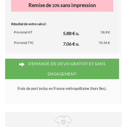
Remise de
sans impression
10%
Résultat de votre calcul :
Prix total HT
58.8 €
5.88 € u.
Prix total TTC
70.56 €
7.06 € u.
DEMANDE DE DEVIS GRATUIT ET SANS
ENGAGEMENT
Frais de port inclus en France métropolitaine (hors îles).