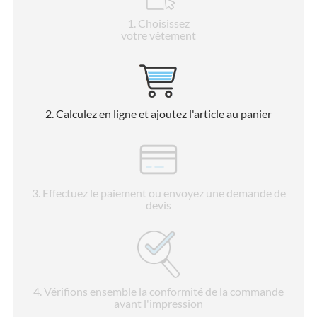
1
. Choisissez
votre vêtement
2
. Calculez en ligne et ajoutez l'article au panier
3
. Effectuez le paiement ou envoyez une demande de
devis
4
. Vérifions ensemble la conformité de la commande
avant l'impression