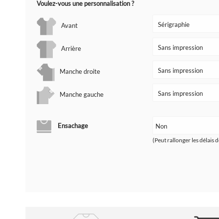
Voulez-vous une personnalisation ?
Avant
Arrière
Manche droite
Manche gauche
Ensachage
(Peut rallonger les délais d