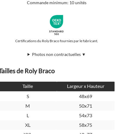
Commande minimum: 10 unités
Certifications du Roly Braco fournies par le fabricant.
Photos non contractuelles ▼
Tailles de Roly Braco
Taille
Largeur x Hauteur
S
48x69
M
50x71
L
54x73
XL
58x75