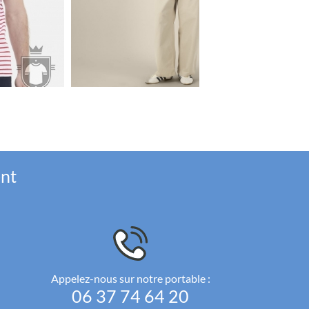
ent
Appelez-nous sur notre portable :
06 37 74 64 20