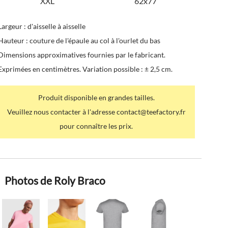
XXL
62x77
Largeur : d'aisselle à aisselle
Hauteur : couture de l'épaule au col à l'ourlet du bas
Dimensions approximatives fournies par le fabricant.
Exprimées en centimètres. Variation possible : ± 2,5 cm.
Produit disponible en grandes tailles.
Veuillez nous contacter à l'adresse contact@teefactory.fr
pour connaître les prix.
Photos de Roly Braco