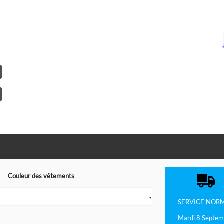
Couleur des vêtements
▼
SERVICE
NOR
Mardi 8 Septem