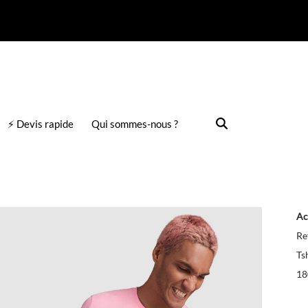
⚡ Devis rapide
Qui sommes-nous ?
Ac
Re
Ts
18