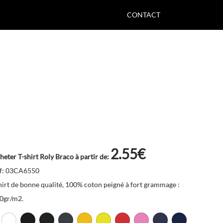
CONTACT
2.55€
heter T-shirt Roly Braco à partir de:
f: 03CA6550
hirt de bonne qualité, 100% coton peigné à fort grammage :
0gr/m2.