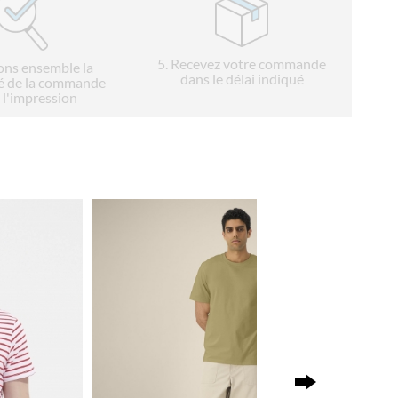
5
. Recevez votre commande
ions ensemble la
dans le délai indiqué
é de la commande
 l'impression