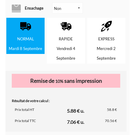
Ensachage
NORMAL
RAPIDE
EXPRESS
Mardi 8 Septembre
Vendredi 4
Mercredi 2
Septembre
Septembre
Remise de
sans impression
10%
Résultat de votre calcul :
Prix total HT
58.8 €
5.88 € u.
Prix total TTC
70.56 €
7.06 € u.