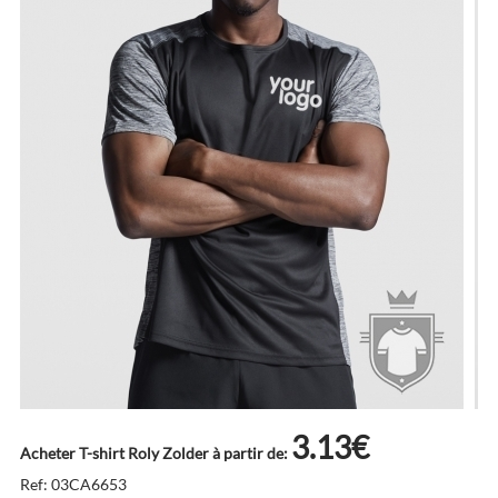
3.13€
Acheter T-shirt Roly Zolder à partir de:
Ref: 03CA6653