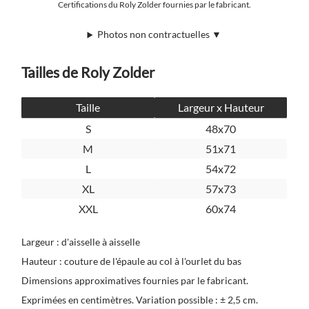
Certifications du Roly Zolder fournies par le fabricant.
Photos non contractuelles ▼
Tailles de Roly Zolder
Taille
Largeur x Hauteur
S
48x70
M
51x71
L
54x72
XL
57x73
XXL
60x74
Largeur : d'aisselle à aisselle
Hauteur : couture de l'épaule au col à l'ourlet du bas
Dimensions approximatives fournies par le fabricant.
Exprimées en centimètres. Variation possible : ± 2,5 cm.