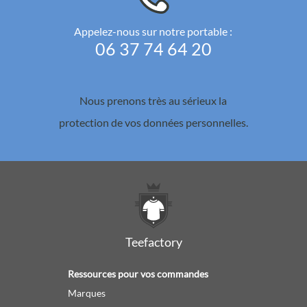
Appelez-nous sur notre portable :
06 37 74 64 20
Nous prenons très au sérieux la
protection de vos données personnelles.
Teefactory
Ressources pour vos commandes
Marques