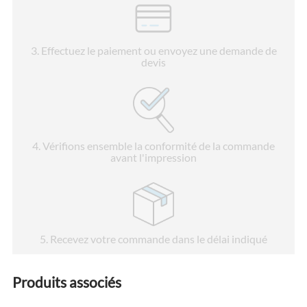
3
. Effectuez le paiement ou envoyez une demande de
devis
4
. Vérifions ensemble la conformité de la commande
avant l'impression
5
. Recevez votre commande dans le délai indiqué
Produits associés