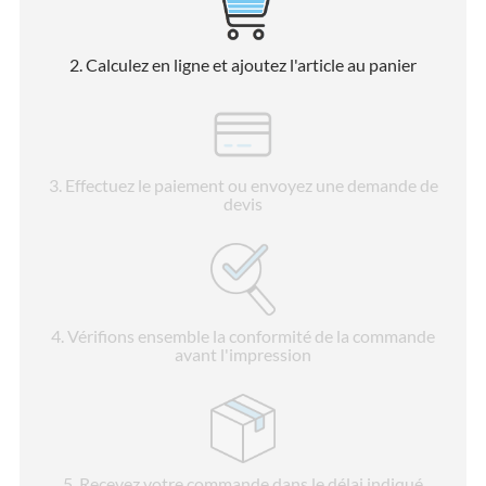
2
. Calculez en ligne et ajoutez l'article au panier
3
. Effectuez le paiement ou envoyez une demande de
devis
4
. Vérifions ensemble la conformité de la commande
avant l'impression
5
. Recevez votre commande dans le délai indiqué