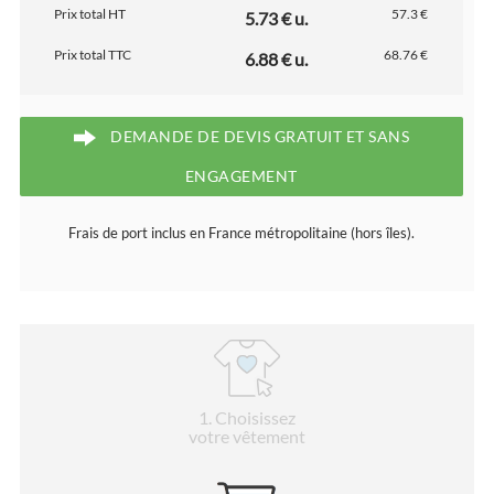
Prix total HT
57.3 €
5.73 € u.
Prix total TTC
68.76 €
6.88 € u.
DEMANDE DE DEVIS GRATUIT ET SANS
ENGAGEMENT
Frais de port inclus en France métropolitaine (hors îles).
1
. Choisissez
votre vêtement