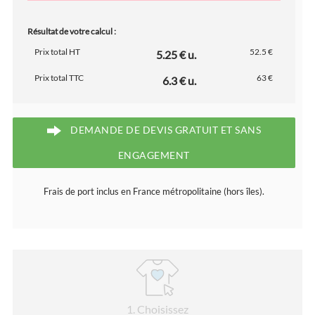
Résultat de votre calcul :
Prix total HT
52.5 €
5.25 € u.
Prix total TTC
63 €
6.3 € u.
DEMANDE DE DEVIS GRATUIT ET SANS
ENGAGEMENT
Frais de port inclus en France métropolitaine (hors îles).
1
. Choisissez