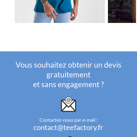
Vous souhaitez obtenir un devis
gratuitement
et sans engagement ?
Contactez-nous par e-mail :
contact@teefactory.fr