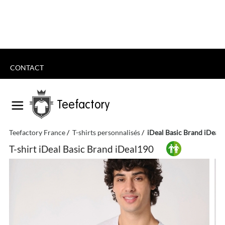
CONTACT
Teefactory
Teefactory France
T-shirts personnalisés
iDeal Basic Brand iDeal
T-shirt iDeal Basic Brand iDeal190