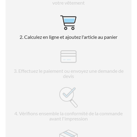
votre vêtement
2
. Calculez en ligne et ajoutez l'article au panier
3
. Effectuez le paiement ou envoyez une demande de
devis
4
. Vérifions ensemble la conformité de la commande
avant l'impression