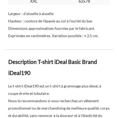
XXL
62x78
Largeur : d'aisselle à aisselle
Hauteur : couture de l'épaule au col à l'ourlet du bas
Dimensions approximatives fournies par le fabricant.
Exprimées en centimètres. Variation possible : ± 2,5 cm.
Description T-shirt iDeal Basic Brand
iDeal190
Le t-shirt iDeal190 est un t-shirt à grammage plus élevé, à
coupe droite et tubulaire.
Nous le recommandons si vous recherchez un vêtement
promotionnel ou de merchandising de meilleure qualité, corps
et durabilité, sans renoncer à la douceur et à l'élasticité du