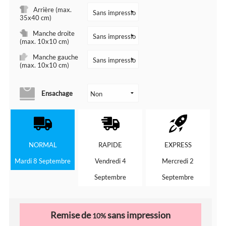
Arrière (max.
35x40 cm)
Manche droite
(max. 10x10 cm)
Manche gauche
(max. 10x10 cm)
Ensachage
NORMAL
RAPIDE
EXPRESS
Mardi 8 Septembre
Vendredi 4
Mercredi 2
Septembre
Septembre
Remise de
sans impression
10%