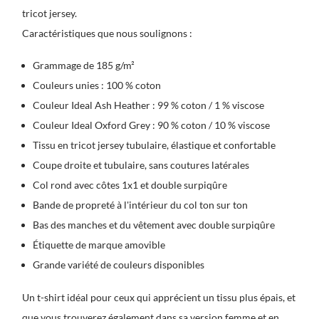
tricot jersey.
Caractéristiques que nous soulignons :
Grammage de 185 g/m²
Couleurs unies : 100 % coton
Couleur Ideal Ash Heather : 99 % coton / 1 % viscose
Couleur Ideal Oxford Grey : 90 % coton / 10 % viscose
Tissu en tricot jersey tubulaire, élastique et confortable
Coupe droite et tubulaire, sans coutures latérales
Col rond avec côtes 1x1 et double surpiqûre
Bande de propreté à l'intérieur du col ton sur ton
Bas des manches et du vêtement avec double surpiqûre
Étiquette de marque amovible
Grande variété de couleurs disponibles
Un t-shirt idéal pour ceux qui apprécient un tissu plus épais, et
que vous trouverez également dans sa version femme et en