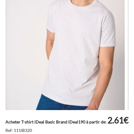
2.61€
Acheter T-shirt iDeal Basic Brand iDeal190 à partir de:
Ref: 111IB320