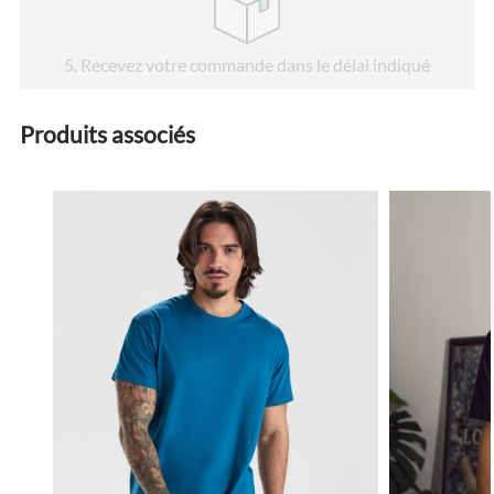
5
. Recevez votre commande dans le délai indiqué
Produits associés