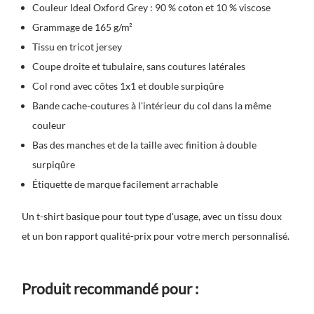
Couleur Ideal Oxford Grey : 90 % coton et 10 % viscose
Grammage de 165 g/m²
Tissu en tricot jersey
Coupe droite et tubulaire, sans coutures latérales
Col rond avec côtes 1x1 et double surpiqûre
Bande cache-coutures à l'intérieur du col dans la même
couleur
Bas des manches et de la taille avec finition à double
surpiqûre
Étiquette de marque facilement arrachable
Un t-shirt basique pour tout type d'usage, avec un tissu doux
et un bon rapport qualité-prix pour votre merch personnalisé.
Produit recommandé pour :