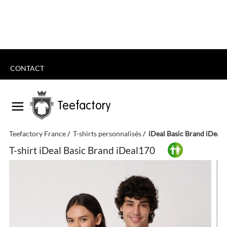
CONTACT
Teefactory
Teefactory France
T-shirts personnalisés
iDeal Basic Brand iDeal
T-shirt iDeal Basic Brand iDeal170