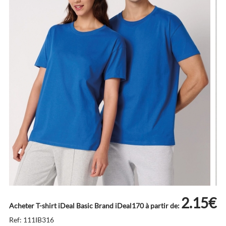
2.15€
Acheter T-shirt iDeal Basic Brand iDeal170 à partir de:
Ref: 111IB316