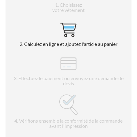
1
. Choisissez
votre vêtement
2
. Calculez en ligne et ajoutez l'article au panier
3
. Effectuez le paiement ou envoyez une demande de
devis
4
. Vérifions ensemble la conformité de la commande
avant l'impression