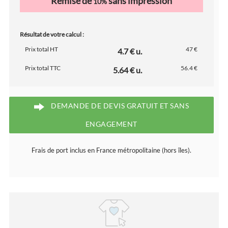
Remise de
sans impression
10%
Résultat de votre calcul :
Prix total HT
47 €
4.7 € u.
Prix total TTC
56.4 €
5.64 € u.
DEMANDE DE DEVIS GRATUIT ET SANS
ENGAGEMENT
Frais de port inclus en France métropolitaine (hors îles).