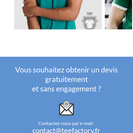
Vous souhaitez obtenir un devis
gratuitement
et sans engagement ?
Contactez-nous par e-mail :
contact@teefactory.fr