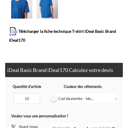
Télécharger la fiche technique T-shirt iDeal Basic Brand
iDeal170
iDeal Basic Brand iDeal170 Calculez votre devis
Quantité d'article
Couleur des vêtements
Cod idealwhite - Ide...
▼
Voulez-vous une personnalisation ?
Avant (max.