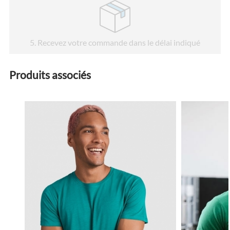
5
. Recevez votre commande dans le délai indiqué
Produits associés