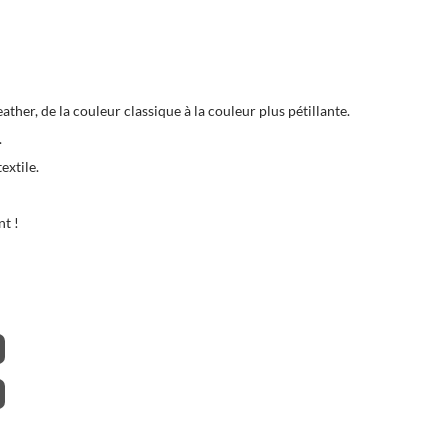
ather, de la couleur classique à la couleur plus pétillante.
.
extile.
nt !