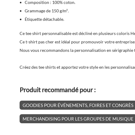
Composition : 100% coton.
Grammage de 150 g/m².
Étiquette détachable.
Ce
tee shirt personnalisable
est décliné en plusieurs coloris He
Ce t-shirt pas cher est idéal pour promouvoir votre entreprise
Nous vous recommandons la personnalisation en sérigraphie t
Créez des tee shirts et apportez votre style en les personnalisa
Produit recommandé pour :
GOODIES POUR ÉVÉNEMENTS, FOIRES ET CONGRÈS
MERCHANDISING POUR LES GROUPES DE MUSIQUE