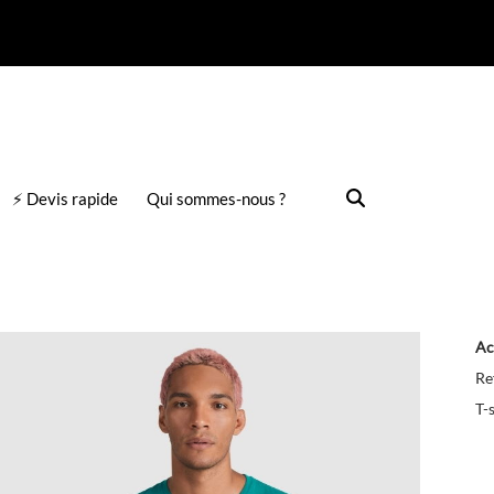
⚡ Devis rapide
Qui sommes-nous ?
Ac
Re
T-