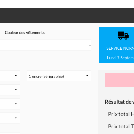
Couleur des vêtements
▼
SERVICE
NOR
Lundi 7 Septem
Résultat de v
Prix total 
Prix total 