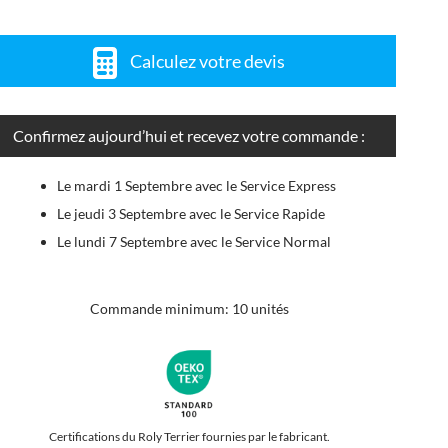
Calculez votre devis
Confirmez aujourd’hui et recevez votre commande :
Le mardi 1 Septembre avec le Service Express
Le jeudi 3 Septembre avec le Service Rapide
Le lundi 7 Septembre avec le Service Normal
Commande minimum: 10 unités
Certifications du Roly Terrier fournies par le fabricant.