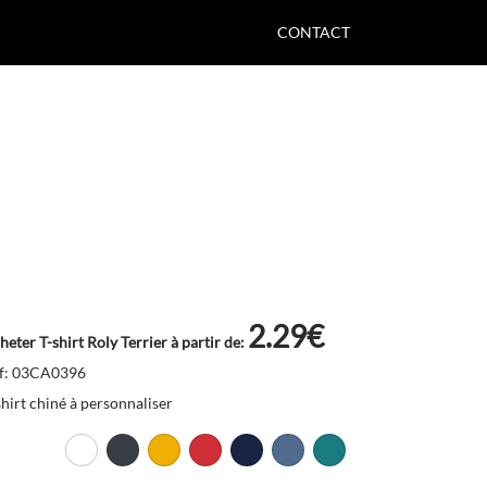
CONTACT
2.29€
heter T-shirt Roly Terrier à partir de:
f: 03CA0396
shirt chiné à personnaliser