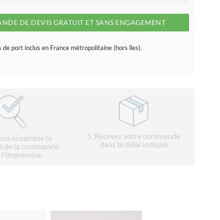
NDE DE DEVIS GRATUIT ET SANS ENGAGEMENT
s de port inclus en France métropolitaine (hors îles).
5
. Recevez votre commande
ions ensemble la
dans le délai indiqué
é de la commande
 l'impression