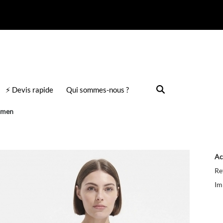
⚡ Devis rapide
Qui sommes-nous ?
Women
Ac
Re
Im