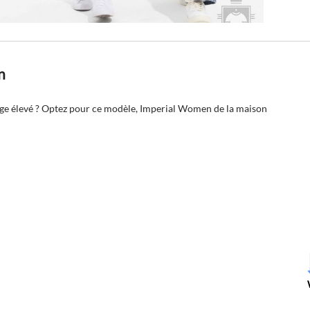
n
ge élevé ? Optez pour ce modèle, Imperial Women de la maison