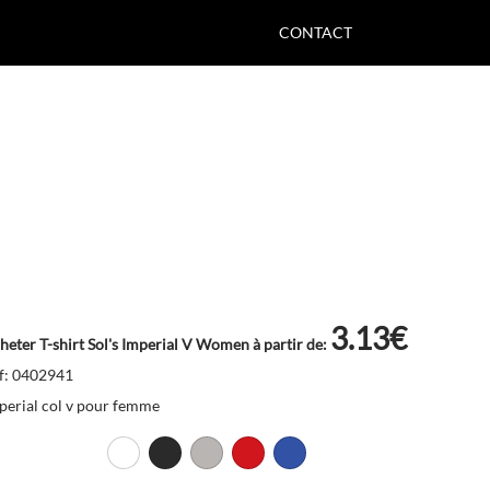
CONTACT
3.13€
heter T-shirt Sol's Imperial V Women à partir de:
f: 0402941
perial col v pour femme