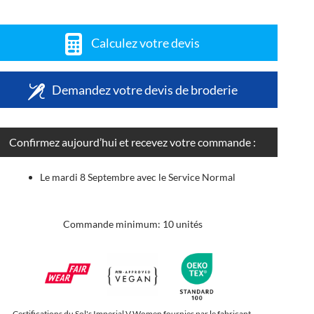
Calculez votre devis
Demandez votre devis de broderie
Confirmez aujourd’hui et recevez votre commande :
Le mardi 8 Septembre avec le Service Normal
Commande minimum: 10 unités
Certifications du Sol's Imperial V Women fournies par le fabricant.