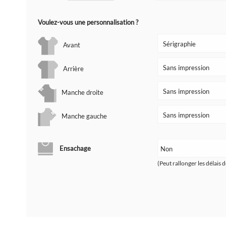
Voulez-vous une personnalisation ?
Avant
Arrière
Manche droite
Manche gauche
Ensachage
(Peut rallonger les délais d