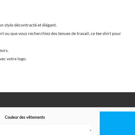
un style décontracté et élégant.
rt ou que vous recherchiez des tenues de travail, ce tee shirt pour
eurs.
vec votre logo.
Couleur des vêtements
▼