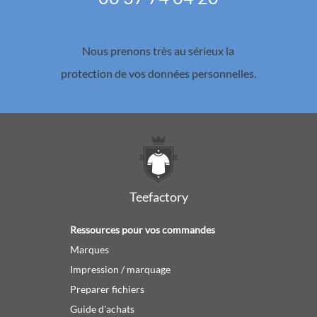
Nous prenons très au sérieux la
protection de vos données personnelles.
Teefactory
Ressources pour vos commandes
Marques
Impression / marquage
Preparer fichiers
Guide d'achats