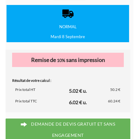
NORMAL
Mardi 8 Septembre
Remise de
sans impression
10%
Résultat de votre calcul :
Prix total HT
50.2 €
5.02 € u.
Prix total TTC
60.24 €
6.02 € u.
DEMANDE DE DEVIS GRATUIT ET SANS
ENGAGEMENT