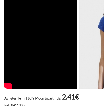
2.41€
Acheter T-shirt Sol's Moon à partir de:
Ref: 0411388