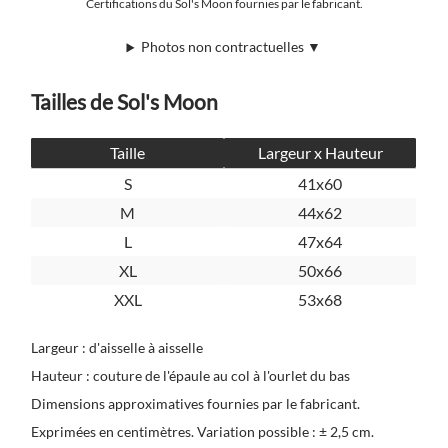
Certifications du Sol's Moon fournies par le fabricant.
Photos non contractuelles ▼
Tailles de Sol's Moon
Taille
Largeur x Hauteur
S
41x60
M
44x62
L
47x64
XL
50x66
XXL
53x68
Largeur : d'aisselle à aisselle
Hauteur : couture de l'épaule au col à l'ourlet du bas
Dimensions approximatives fournies par le fabricant.
Exprimées en centimètres. Variation possible : ± 2,5 cm.