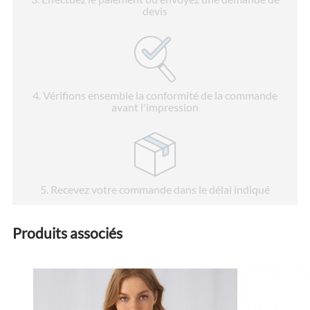
devis
4
. Vérifions ensemble la conformité de la commande
avant l'impression
5
. Recevez votre commande dans le délai indiqué
Produits associés