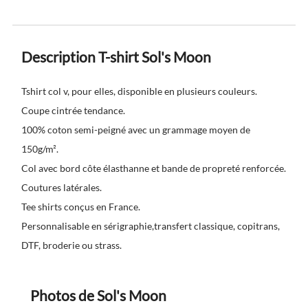
Description T-shirt Sol's Moon
Tshirt col v, pour elles, disponible en plusieurs couleurs.
Coupe cintrée tendance.
100% coton semi-peigné avec un grammage moyen de
150g/m².
Col avec bord côte élasthanne et bande de propreté renforcée.
Coutures latérales.
Tee shirts conçus en France.
Personnalisable en sérigraphie,transfert classique, copitrans,
DTF, broderie ou strass.
Photos de Sol's Moon