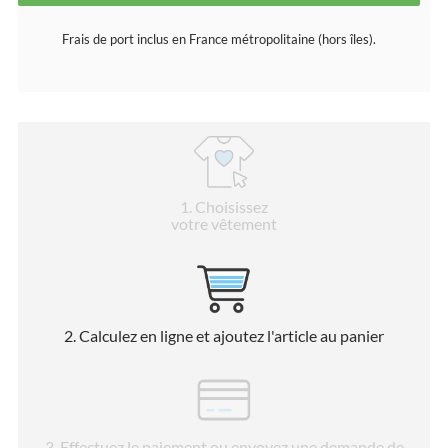
Frais de port inclus en France métropolitaine (hors îles).
1
. Choisissez
votre vêtement
2
. Calculez en ligne et ajoutez l'article au panier
3
. Effectuez le paiement ou envoyez une demande de