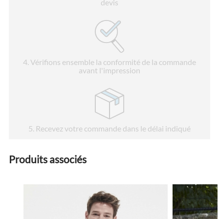
devis
4
. Vérifions ensemble la conformité de la commande
avant l'impression
5
. Recevez votre commande dans le délai indiqué
Produits associés