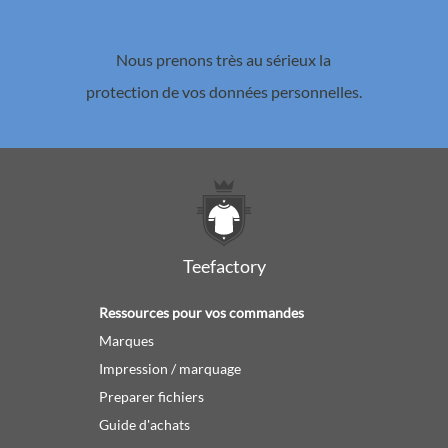
Nous prenons très au sérieux la
protection de vos données personnelles.
Teefactory
Ressources pour vos commandes
Marques
Impression / marquage
Preparer fichiers
Guide d'achats