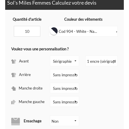
Sol's Miles Femmes Calculez votre devis
Quantité d'article
Couleur des vêtements
Cod 904 - White - Na...
▼
Voulez-vous une personnalisation ?
Avant
Arrière
Manche droite
Manche gauche
Ensachage