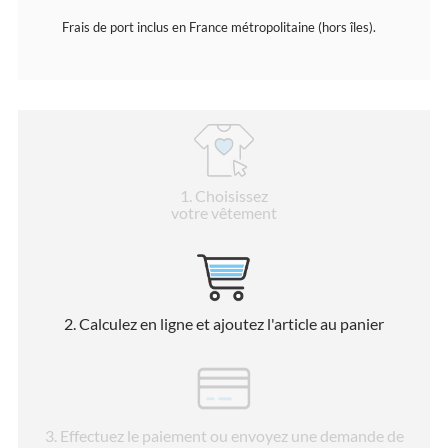
Frais de port inclus en France métropolitaine (hors îles).
1
. Choisissez
votre vêtement
2
. Calculez en ligne et ajoutez l'article au panier
3
. Effectuez le paiement ou envoyez une demande de