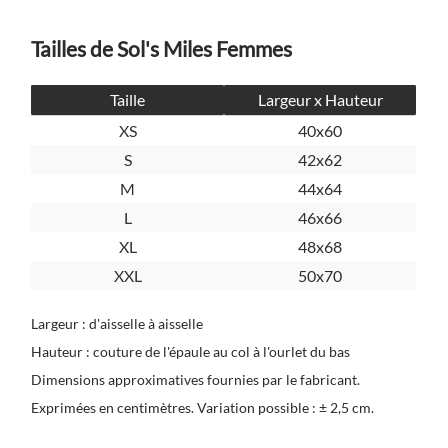
Tailles de Sol's Miles Femmes
Taille
Largeur x Hauteur
XS
40x60
S
42x62
M
44x64
L
46x66
XL
48x68
XXL
50x70
Largeur : d'aisselle à aisselle
Hauteur : couture de l'épaule au col à l'ourlet du bas
Dimensions approximatives fournies par le fabricant.
Exprimées en centimètres. Variation possible : ± 2,5 cm.