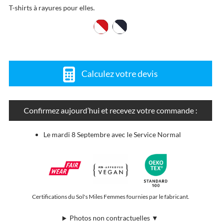
T-shirts à rayures pour elles.
Calculez votre devis
Confirmez aujourd’hui et recevez votre commande :
Le mardi 8 Septembre avec le Service Normal
Certifications du Sol's Miles Femmes fournies par le fabricant.
Photos non contractuelles ▼