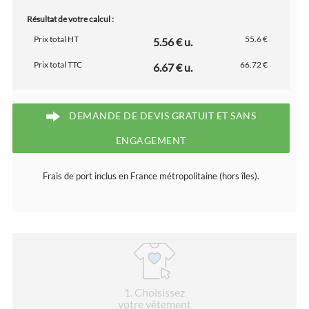
Résultat de votre calcul :
Prix total HT
55.6 €
5.56 € u.
Prix total TTC
66.72 €
6.67 € u.
DEMANDE DE DEVIS GRATUIT ET SANS
ENGAGEMENT
Frais de port inclus en France métropolitaine (hors îles).
1
. Choisissez
votre vêtement