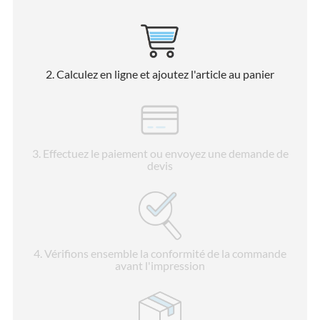
2
. Calculez en ligne et ajoutez l'article au panier
3
. Effectuez le paiement ou envoyez une demande de
devis
4
. Vérifions ensemble la conformité de la commande
avant l'impression