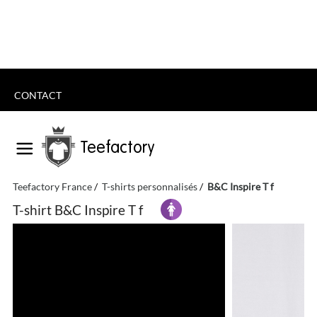
CONTACT
Teefactory
Teefactory France
T-shirts personnalisés
B&C Inspire T f
T-shirt B&C Inspire T f