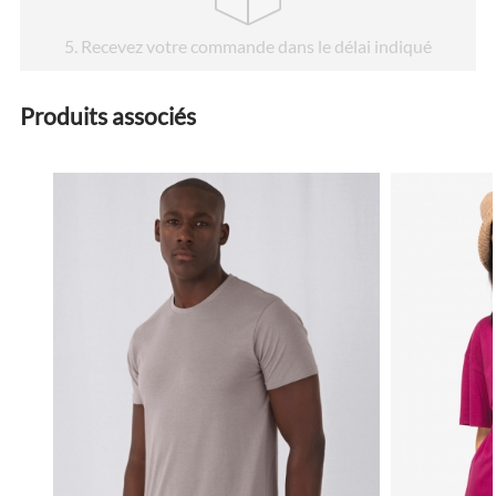
5
. Recevez votre commande dans le délai indiqué
Produits associés