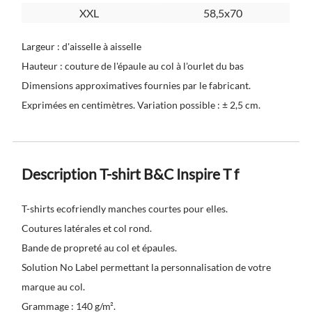
XXL
58,5x70
Largeur : d'aisselle à aisselle
Hauteur : couture de l'épaule au col à l'ourlet du bas
Dimensions approximatives fournies par le fabricant.
Exprimées en centimètres. Variation possible : ± 2,5 cm.
Description T-shirt B&C Inspire T f
T-shirts ecofriendly manches courtes pour elles.
Coutures latérales et col rond.
Bande de propreté au col et épaules.
Solution No Label permettant la personnalisation de votre
marque au col.
Grammage : 140 g/m².