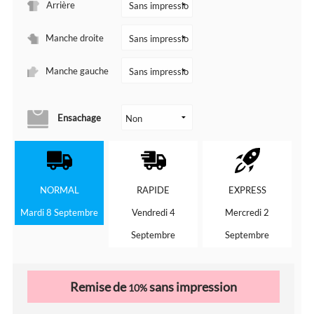
Arrière
Manche droite
Manche gauche
Ensachage
NORMAL
RAPIDE
EXPRESS
Mardi 8 Septembre
Vendredi 4
Mercredi 2
Septembre
Septembre
Remise de
sans impression
10%