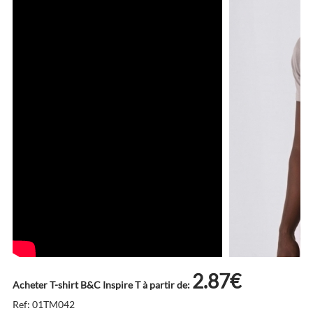
2.87€
Acheter T-shirt B&C Inspire T à partir de:
Ref: 01TM042