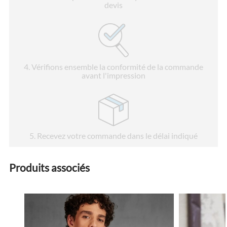
devis
4
. Vérifions ensemble la conformité de la commande
avant l'impression
5
. Recevez votre commande dans le délai indiqué
Produits associés