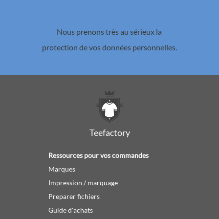
Nous prenons très au sérieux la
protection de vos données personnelles.
Teefactory
Ressources pour vos commandes
Marques
Impression / marquage
Preparer fichiers
Guide d'achats