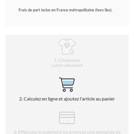
Frais de port inclus en France métropolitaine (hors îles).
1
. Choisissez
votre vêtement
2
. Calculez en ligne et ajoutez l'article au panier
3
. Effectuez le paiement ou envoyez une demande de