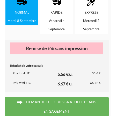
NORMAL
RAPIDE
EXPRESS
Mardi 8 Septembre
Vendredi 4
Mercredi 2
Septembre
Septembre
Remise de
sans impression
10%
Résultat de votre calcul :
Prix total HT
55.6 €
5.56 € u.
Prix total TTC
66.72 €
6.67 € u.
DEMANDE DE DEVIS GRATUIT ET SANS
ENGAGEMENT