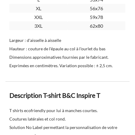
XL
56x76
XXL
59x78
3XL
62x80
Largeur : d'aisselle à aisselle
Hauteur : couture de l'épaule au col à l'ourlet du bas
Dimensions approximatives fournies par le fabricant.
Exprimées en centimètres. Variation possible : ± 2,5 cm.
Description T-shirt B&C Inspire T
T shirts ecofriendly pour lui à manches courtes.
Coutures latérales et col rond.
Solution No Label permettant la personnalisation de votre