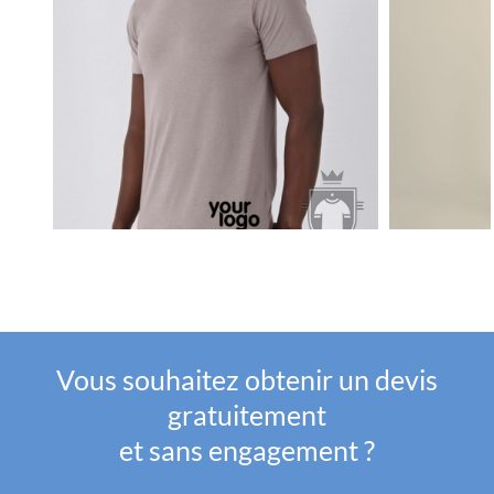
Vous souhaitez obtenir un devis
gratuitement
et sans engagement ?