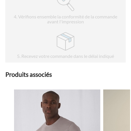
4
. Vérifions ensemble la conformité de la commande
avant l'impression
5
. Recevez votre commande dans le délai indiqué
Produits associés