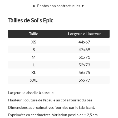
Photos non contractuelles ▼
Tailles de Sol's Epic
Taille
Largeur x Hauteur
XS
44x67
S
47x69
M
50x71
L
53x73
XL
56x75
XXL
59x77
Largeur : d'aisselle à aisselle
Hauteur : couture de l'épaule au col à l'ourlet du bas
Dimensions approximatives fournies par le fabricant.
Exprimées en centimètres. Variation possible : ± 2,5 cm.