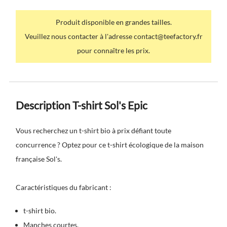
Produit disponible en grandes tailles.
Veuillez nous contacter à l'adresse contact@teefactory.fr
pour connaître les prix.
Description T-shirt Sol's Epic
Vous recherchez un t-shirt bio à prix défiant toute
concurrence ? Optez pour ce
t-shirt écologique
de la maison
française Sol's.
Caractéristiques du fabricant :
t-shirt bio.
Manches courtes.