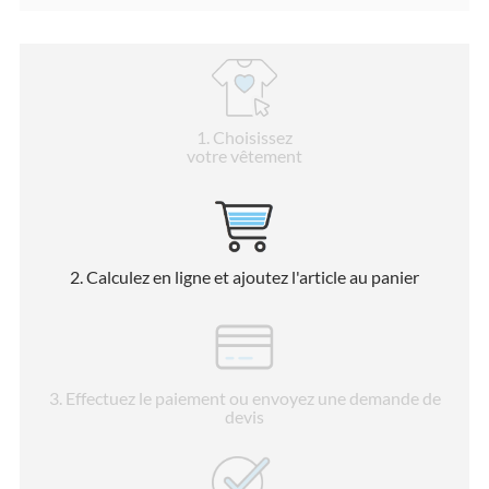
1
. Choisissez
votre vêtement
2
. Calculez en ligne et ajoutez l'article au panier
3
. Effectuez le paiement ou envoyez une demande de
devis