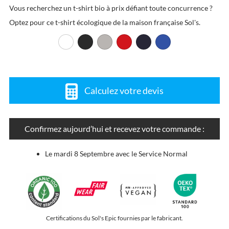
Vous recherchez un t-shirt bio à prix défiant toute concurrence ?
Optez pour ce t-shirt écologique de la maison française Sol's.
Calculez votre devis
Confirmez aujourd’hui et recevez votre commande :
Le mardi 8 Septembre avec le Service Normal
Certifications du Sol's Epic fournies par le fabricant.