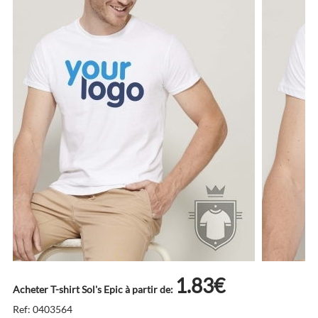
1.83€
Acheter T-shirt Sol's Epic à partir de:
Ref: 0403564