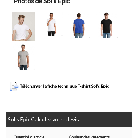
Photos de Sol's Epic
Télécharger la fiche technique T-shirt Sol's Epic
Sol's Epic Calculez votre devis
Quantité d'article
Couleur des vêtements