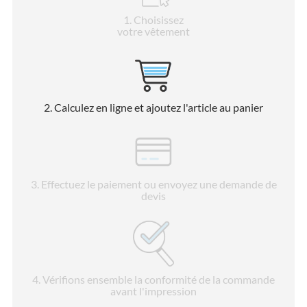
1
. Choisissez
votre vêtement
2
. Calculez en ligne et ajoutez l'article au panier
3
. Effectuez le paiement ou envoyez une demande de
devis
4
. Vérifions ensemble la conformité de la commande
avant l'impression