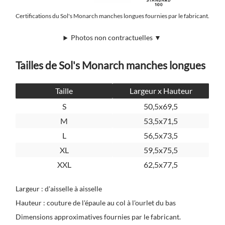
Certifications du Sol's Monarch manches longues fournies par le fabricant.
Photos non contractuelles ▼
Tailles de Sol's Monarch manches longues
Taille
Largeur x Hauteur
S
50,5x69,5
M
53,5x71,5
L
56,5x73,5
XL
59,5x75,5
XXL
62,5x77,5
Largeur : d'aisselle à aisselle
Hauteur : couture de l'épaule au col à l'ourlet du bas
Dimensions approximatives fournies par le fabricant.