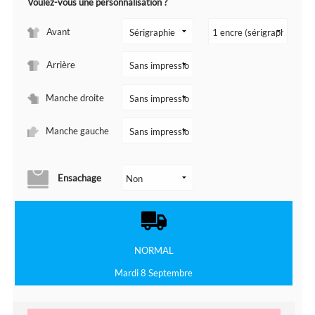
Voulez-vous une personnalisation ?
Avant
Arrière
Manche droite
Manche gauche
Ensachage
NORMAL
Mardi 8 Septembre