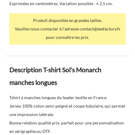
Exprimées en centimètres. Variation possible : ± 2,5 cm.
Produit disponible en grandes tailles.
Veuillez nous contacter à l'adresse contact@teefactory.fr
pour connaître les prix.
Description T-shirt Sol's Monarch
manches longues
Tshirt à manches longues du leader textile en France.
Jersey 100% coton semi-peigné et coupe tubulaire, qui permet
une impression latérale.
Bonne relation qualité prix, parfait pour une personnalisation
en sérigraphie,ou DTF.