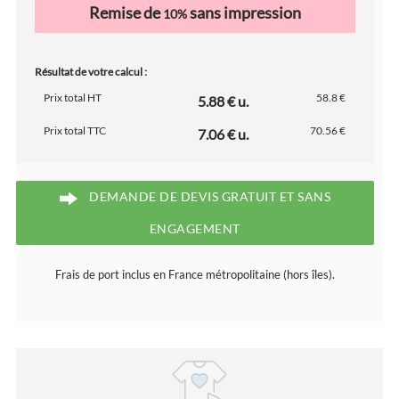
Remise de
sans impression
10%
Résultat de votre calcul :
Prix total HT
58.8 €
5.88 € u.
Prix total TTC
70.56 €
7.06 € u.
DEMANDE DE DEVIS GRATUIT ET SANS
ENGAGEMENT
Frais de port inclus en France métropolitaine (hors îles).