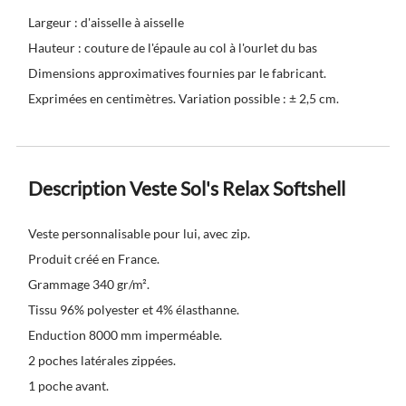
Largeur : d'aisselle à aisselle
Hauteur : couture de l'épaule au col à l'ourlet du bas
Dimensions approximatives fournies par le fabricant.
Exprimées en centimètres. Variation possible : ± 2,5 cm.
Description Veste Sol's Relax Softshell
Veste personnalisable pour lui, avec zip.
Produit créé en France.
Grammage 340 gr/m².
Tissu 96% polyester et 4% élasthanne.
Enduction 8000 mm imperméable.
2 poches latérales zippées.
1 poche avant.