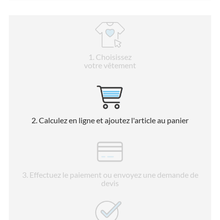
1
. Choisissez
votre vêtement
2
. Calculez en ligne et ajoutez l'article au panier
3
. Effectuez le paiement ou envoyez une demande de
devis