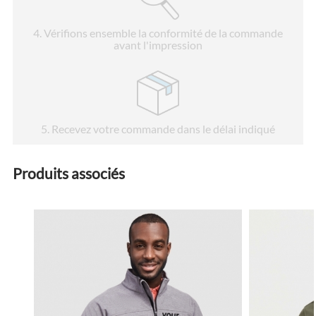
4
. Vérifions ensemble la conformité de la commande
avant l'impression
5
. Recevez votre commande dans le délai indiqué
Produits associés