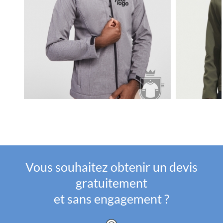
Vous souhaitez obtenir un devis
gratuitement
et sans engagement ?