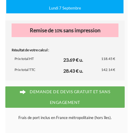
Lundi 7 Septembre
Remise de
sans impression
10%
Résultat de votre calcul :
Prix total HT
118.45 €
23.69 € u.
Prix total TTC
142.14 €
28.43 € u.
DEMANDE DE DEVIS GRATUIT ET SANS
ENGAGEMENT
Frais de port inclus en France métropolitaine (hors îles).