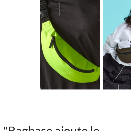
3.46€
"Bagbase ajoute le