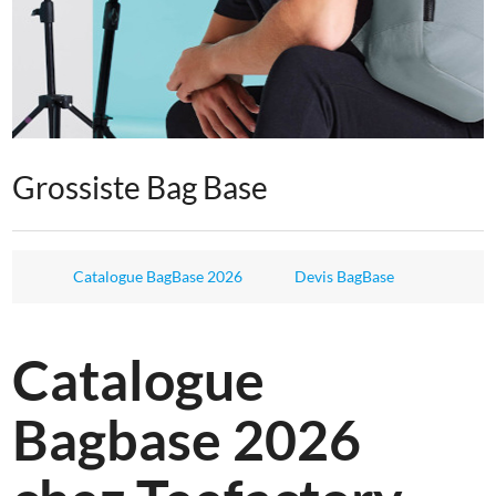
Grossiste Bag Base
Catalogue BagBase 2026
Devis BagBase
Catalogue
Bagbase 2026