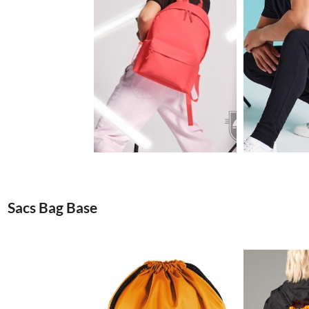
9.35€
Sacs Bag Base