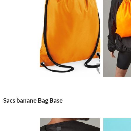
1.57€
Sacs banane Bag Base