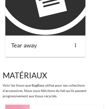
Tear away
more_vert
MATÉRIAUX
Voici les tissus que BagBase utilise pour ses collections
d'accessoires. Nous nous félicitons du fait qu'ils passent
progressivement aux tissus recyclés.