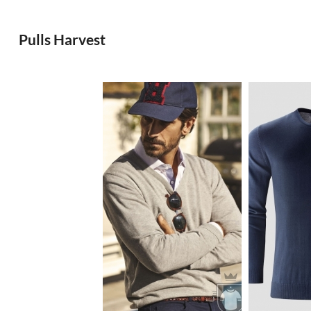
Pulls Harvest
29.92€