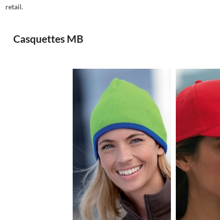
retail.
Casquettes MB
2.23€