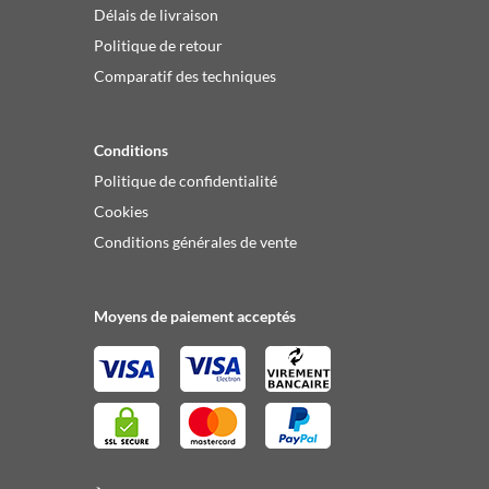
Délais de livraison
Politique de retour
Comparatif des techniques
Conditions
Politique de confidentialité
Cookies
Conditions générales de vente
Moyens de paiement acceptés