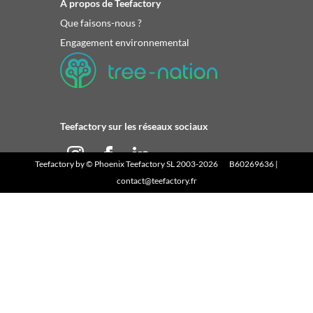
À propos de Teefactory
Que faisons-nous ?
Engagement environnemental
Teefactory sur les réseaux sociaux
Teefactory
by ©
Phoenix Teefactory SL
2003-2026 B60269636 |
contact@teefactory.fr