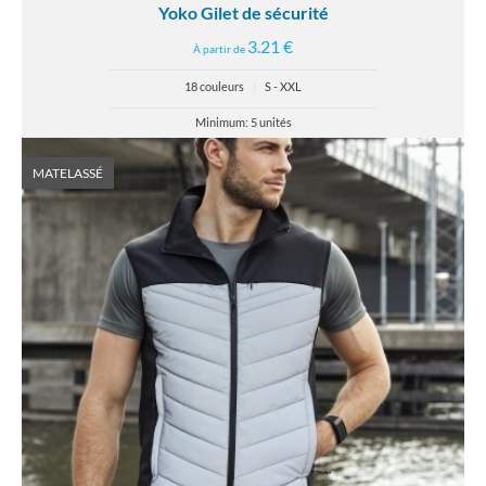
Yoko Gilet de sécurité
3.21 €
À partir de
18 couleurs
|
S - XXL
Minimum: 5 unités
MATELASSÉ