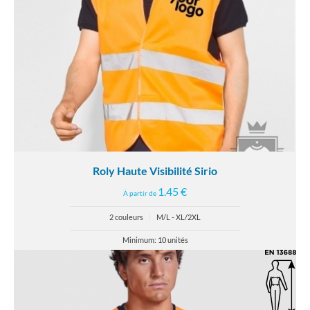
Roly Haute Visibilité Sirio
1.45 €
À partir de
2 couleurs
|
M/L - XL/2XL
Minimum: 10 unités