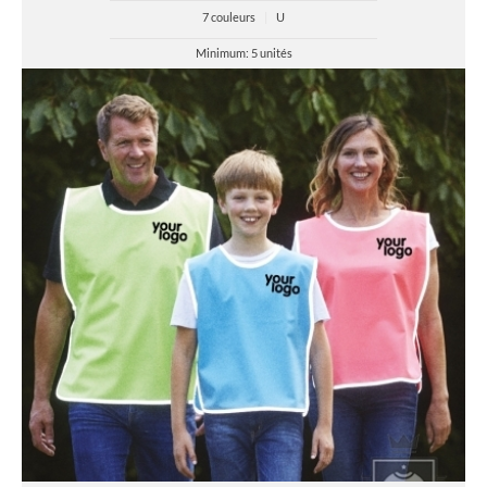
7 couleurs
|
U
Minimum: 5 unités