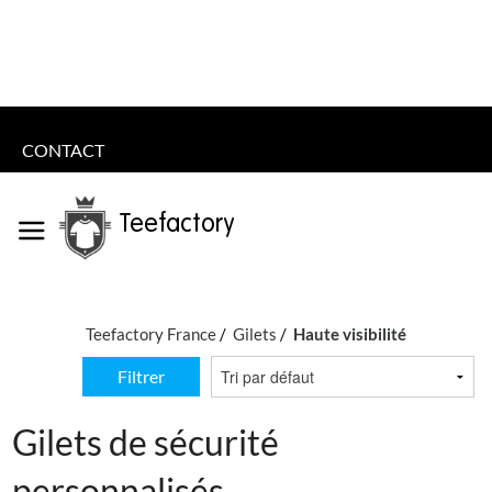
CONTACT
Teefactory
Teefactory France
Gilets
Haute visibilité
Filtrer
Gilets de sécurité
personnalisés