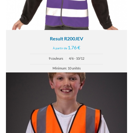
Result R200JEV
1.76 €
À partir de
9 couleurs
|
4/6 - 10/12
Minimum: 10 unités