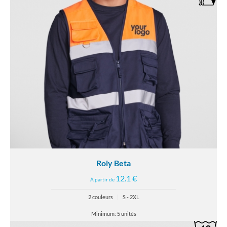
Roly Beta
12.1 €
À partir de
2 couleurs
|
S - 2XL
Minimum: 5 unités