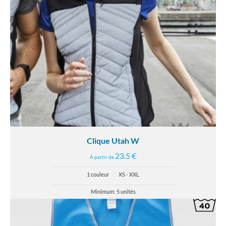
Clique Utah W
23.5 €
À partir de
1 couleur
|
XS - XXL
Minimum: 5 unités