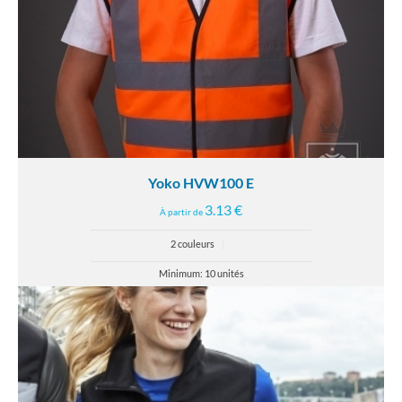
Yoko HVW100 E
3.13 €
À partir de
2 couleurs
|
Minimum: 10 unités