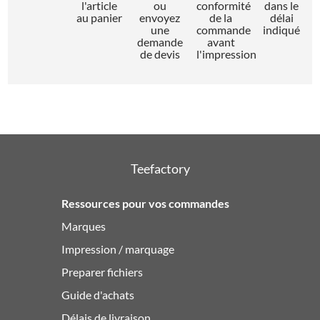
l'article
ou
conformité
dans le
au panier
envoyez
de la
délai
une
commande
indiqué
demande
avant
de devis
l'impression
Teefactory
Ressources pour vos commandes
Marques
Impression / marquage
Preparer fichiers
Guide d'achats
Délais de livraison