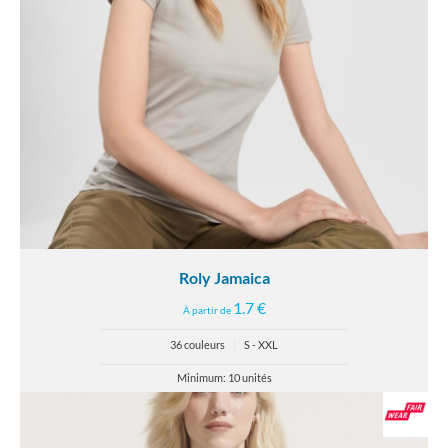
Roly Jamaica
1.7 €
À partir de
36 couleurs
|
S - XXL
Minimum: 10 unités