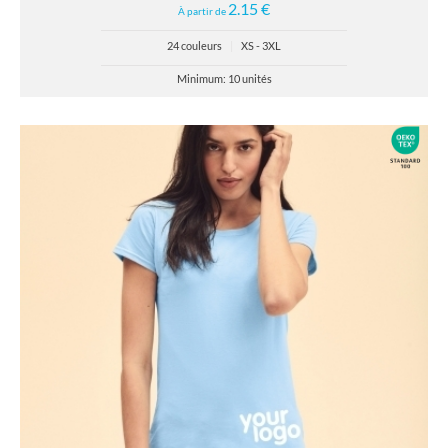
2.15 €
À partir de
24 couleurs
|
XS - 3XL
Minimum: 10 unités