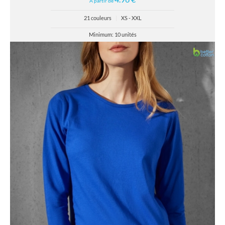
À partir de
21 couleurs
|
XS - XXL
Minimum: 10 unités