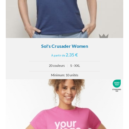
Sol's Crusader Women
2.35 €
À partir de
20 couleurs
|
S - XXL
Minimum: 10 unités