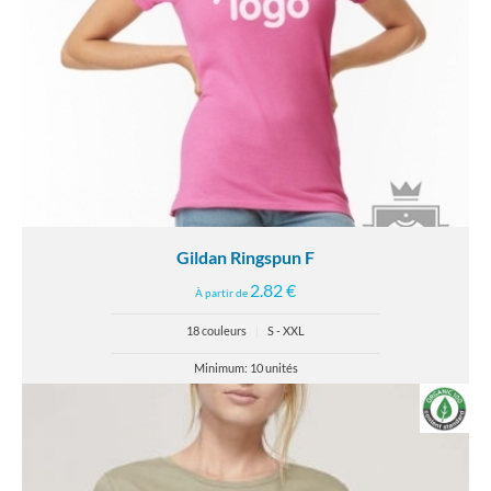
Gildan Ringspun F
2.82 €
À partir de
18 couleurs
|
S - XXL
Minimum: 10 unités