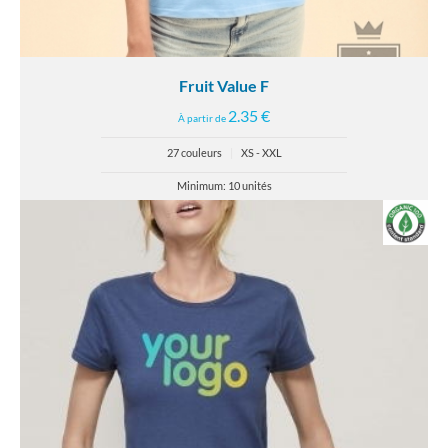
Fruit Value F
2.35 €
À partir de
27 couleurs
|
XS - XXL
Minimum: 10 unités