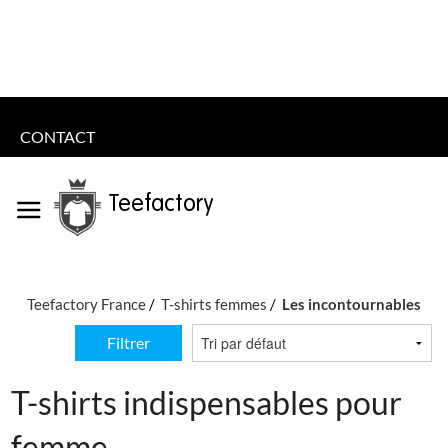
CONTACT
Teefactory
Teefactory France
T-shirts femmes
Les incontournables
Filtrer
T-shirts indispensables pour
femme