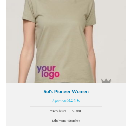
Sol's Pioneer Women
3.01 €
À partir de
23 couleurs
|
S - XXL
Minimum: 10 unités