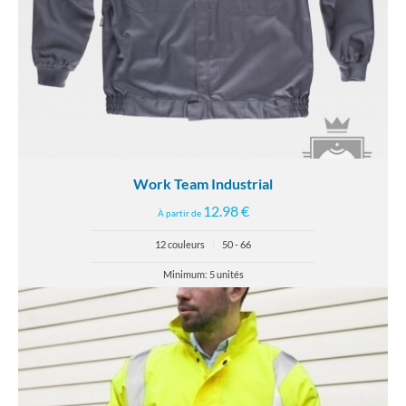
Work Team Industrial
12.98 €
À partir de
12 couleurs
|
50 - 66
Minimum: 5 unités