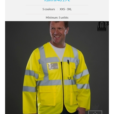
À partir de
5 couleurs
|
XXS - 3XL
Minimum: 5 unités