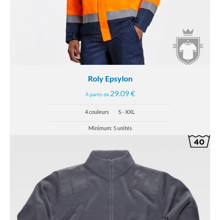
Roly Epsylon
29.09 €
À partir de
4 couleurs
|
S - XXL
Minimum: 5 unités