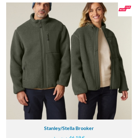
Stanley/Stella Brooker
46.19 €