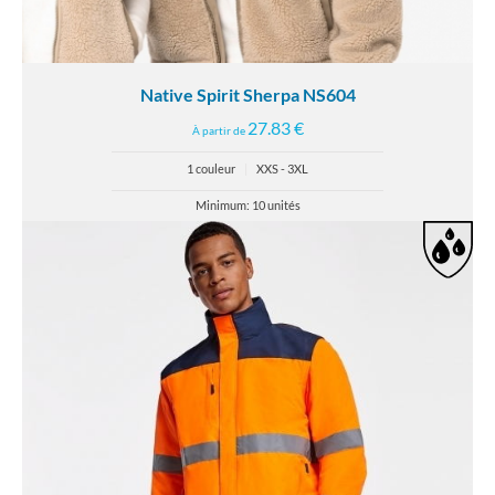
Native Spirit Sherpa NS604
27.83 €
À partir de
1 couleur
|
XXS - 3XL
Minimum: 10 unités