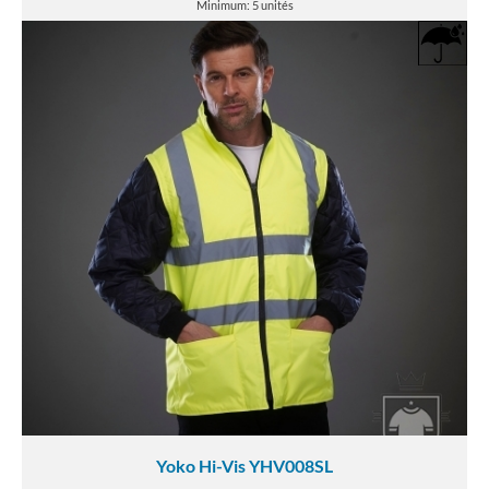
Minimum: 5 unités
Yoko Hi-Vis YHV008SL