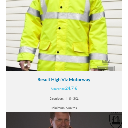
Result High Viz Motorway
24.7 €
À partir de
2 couleurs
|
S - 3XL
Minimum: 5 unités