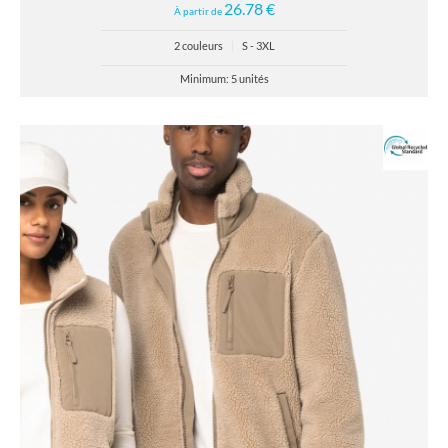
26.78 €
À partir de
2 couleurs
|
S - 3XL
Minimum: 5 unités