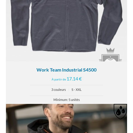
Work Team Industrial S4500
17.14 €
À partir de
3 couleurs
|
S - XXL
Minimum: 5 unités