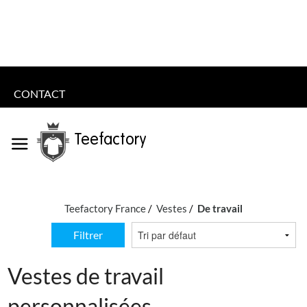
CONTACT
Teefactory
Teefactory France
Vestes
De travail
Filtrer
Vestes de travail
personnalisées