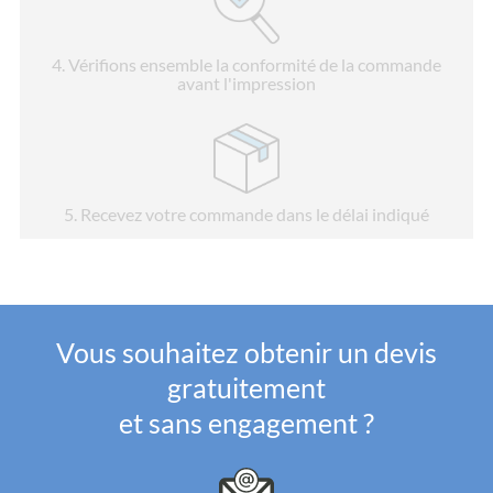
4
. Vérifions ensemble la conformité de la commande
avant l'impression
5
. Recevez votre commande dans le délai indiqué
Vous souhaitez obtenir un devis
gratuitement
et sans engagement ?