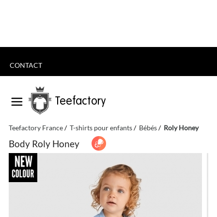
CONTACT
Teefactory
Teefactory France
T-shirts pour enfants
Bébés
Roly Honey
Body Roly Honey