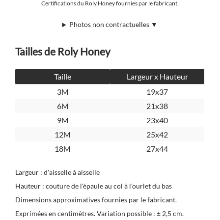
Certifications du Roly Honey fournies par le fabricant.
Photos non contractuelles ▼
Tailles de Roly Honey
Taille
Largeur x Hauteur
3M
19x37
6M
21x38
9M
23x40
12M
25x42
18M
27x44
Largeur : d'aisselle à aisselle
Hauteur : couture de l'épaule au col à l'ourlet du bas
Dimensions approximatives fournies par le fabricant.
Exprimées en centimètres. Variation possible : ± 2,5 cm.