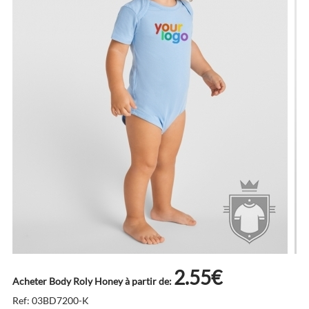
2.55€
Acheter Body Roly Honey à partir de:
Ref: 03BD7200-K