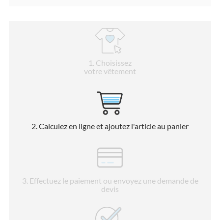
1
. Choisissez
votre vêtement
2
. Calculez en ligne et ajoutez l'article au panier
3
. Effectuez le paiement ou envoyez une demande de
devis