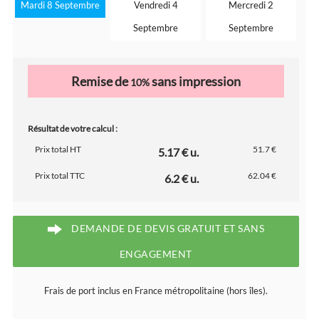
Mardi 8 Septembre
Vendredi 4
Mercredi 2
Septembre
Septembre
Remise de
sans impression
10%
Résultat de votre calcul :
Prix total HT
51.7 €
5.17 € u.
Prix total TTC
62.04 €
6.2 € u.
DEMANDE DE DEVIS GRATUIT ET SANS
ENGAGEMENT
Frais de port inclus en France métropolitaine (hors îles).