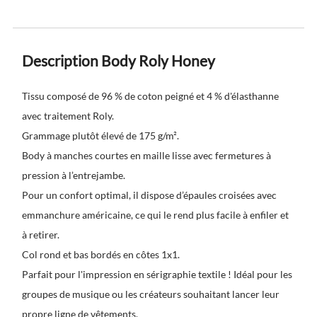
Description Body Roly Honey
Tissu composé de 96 % de coton peigné et 4 % d'élasthanne
avec traitement Roly.
Grammage plutôt élevé de 175 g/m².
Body à manches courtes en maille lisse avec fermetures à
pression à l’entrejambe.
Pour un confort optimal, il dispose d’épaules croisées avec
emmanchure américaine, ce qui le rend plus facile à enfiler et
à retirer.
Col rond et bas bordés en côtes 1x1.
Parfait pour l'impression en sérigraphie textile ! Idéal pour les
groupes de musique ou les créateurs souhaitant lancer leur
propre ligne de vêtements.