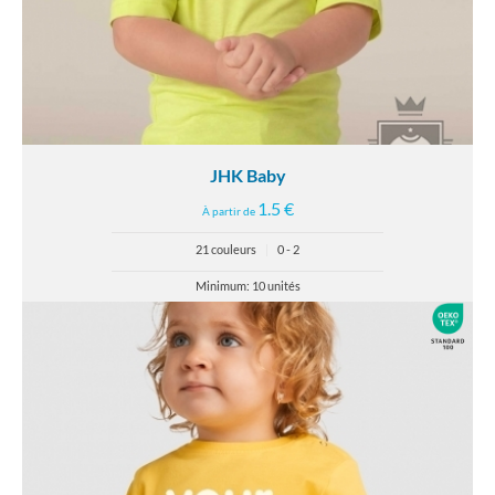
JHK Baby
1.5 €
À partir de
21 couleurs
|
0 - 2
Minimum: 10 unités