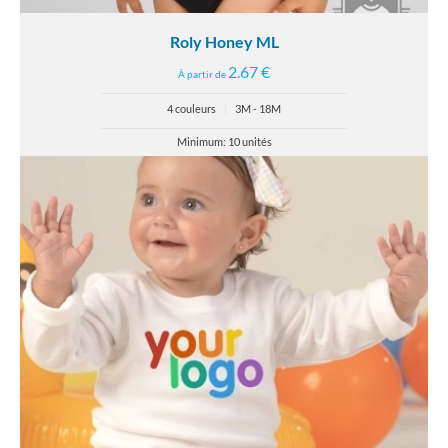
Roly Honey ML
2.67 €
À partir de
4 couleurs
|
3M - 18M
Minimum: 10 unités