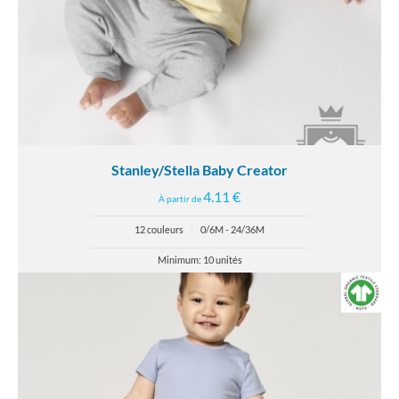
Stanley/Stella Baby Creator
4.11 €
À partir de
12 couleurs
|
0/6M - 24/36M
Minimum: 10 unités