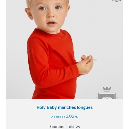
Roly Baby manches longues
2.02 €
À partir de
3 couleurs
|
6M - 2A