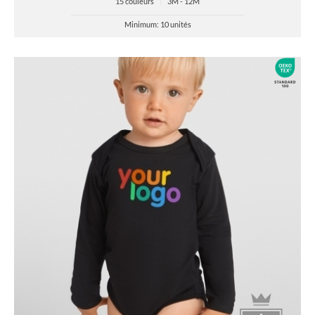
15 couleurs
|
3M - 12M
Minimum: 10 unités