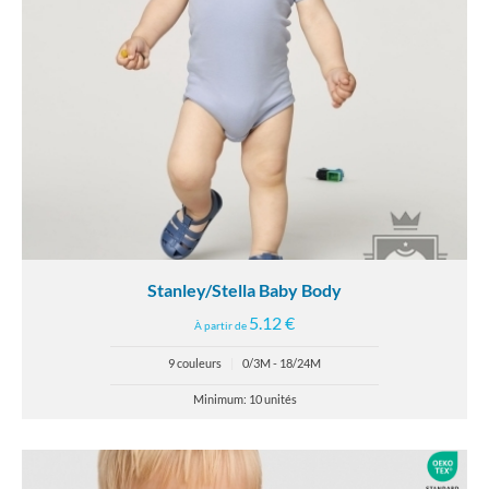
Stanley/Stella Baby Body
5.12 €
À partir de
9 couleurs
|
0/3M - 18/24M
Minimum: 10 unités