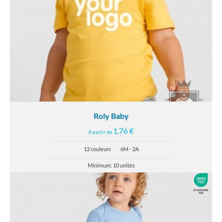
Roly Baby
1.76 €
À partir de
12 couleurs
|
6M - 2A
Minimum: 10 unités