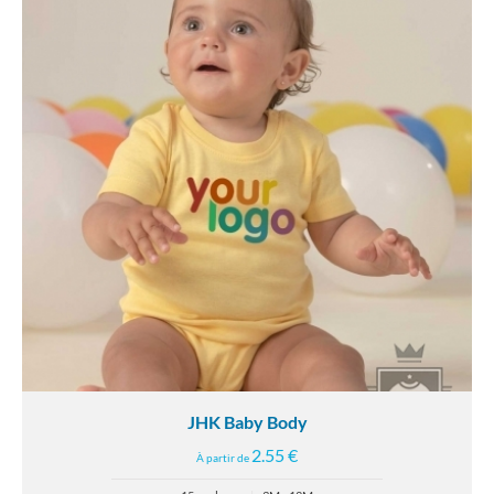
JHK Baby Body
2.55 €
À partir de