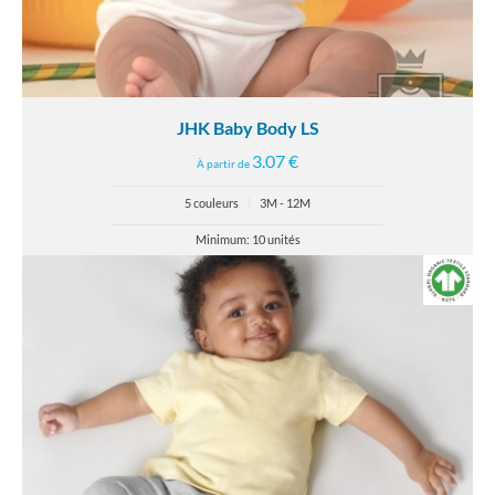
JHK Baby Body LS
3.07 €
À partir de
5 couleurs
|
3M - 12M
Minimum: 10 unités