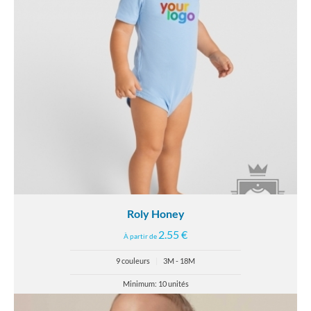
Roly Honey
2.55 €
À partir de
9 couleurs
|
3M - 18M
Minimum: 10 unités